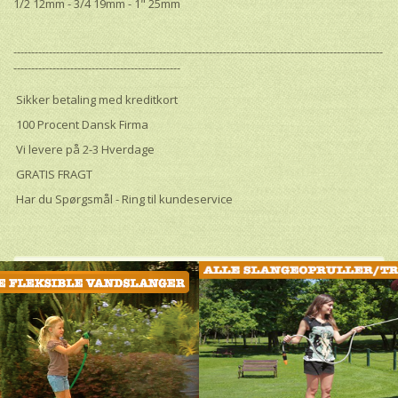
1/2 12mm - 3/4 19mm - 1" 25mm
--------------------------------------------------------------------------------------------------------
-----------------------------------------------
Sikker betaling med kreditkort
100 Procent Dansk Firma
Vi levere på 2-3 Hverdage
GRATIS FRAGT
Har du Spørgsmål - Ring til kundeservice