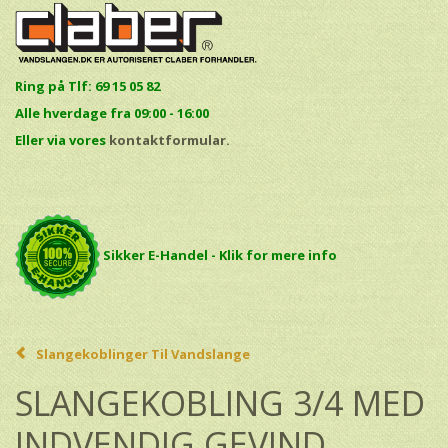
Ring på Tlf: 69 15 05 82
Alle hverdage fra 09:00 - 16:00
E
ller via vores
kontaktformular.
Sikker E-Handel - Klik for mere info
Slangekoblinger Til Vandslange
SLANGEKOBLING 3/4 MED
INDVENDIG GEVIND