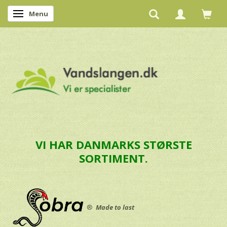
Menu
Skifte navigation
VI HAR DANMARKS STØRSTE
SORTIMENT.
®
Made to last