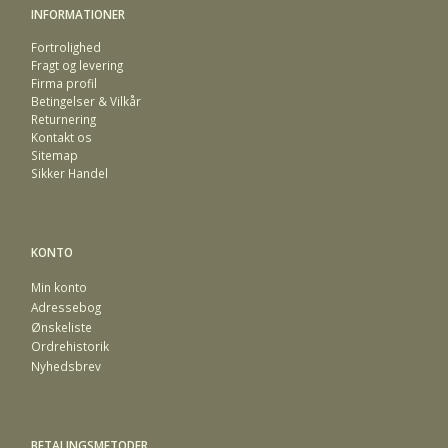
INFORMATIONER
Fortrolighed
Fragt og levering
Firma profil
Betingelser & Vilkår
Returnering
Kontakt os
Sitemap
Sikker Handel
KONTO
Min konto
Adressebog
Ønskeliste
Ordrehistorik
Nyhedsbrev
BETALINGSMETODER