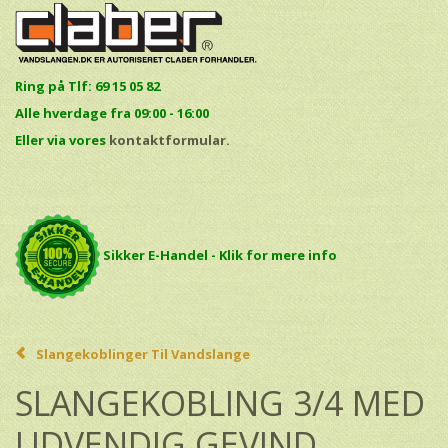
Ring på Tlf: 69 15 05 82
Alle hverdage fra 09:00 - 16:00
E
ller via vores
kontaktformular.
Sikker E-Handel - Klik for mere info
Slangekoblinger Til Vandslange
SLANGEKOBLING 3/4 MED
UDVENDIG GEVIND