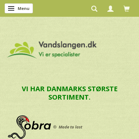
Menu
Skifte navigation
VI HAR DANMARKS STØRSTE
SORTIMENT.
®
Made to last