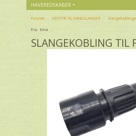
HAVEREDSKABER
Forside
UDSTYR TIL VANDSLANGER
Slangekoblinge
Fra:
kina
SLANGEKOBLING TIL FL