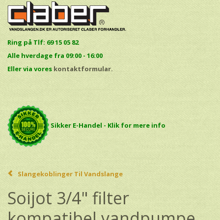
Ring på Tlf: 69 15 05 82
Alle hverdage fra 09:00 - 16:00
E
ller via vores
kontaktformular.
Sikker E-Handel - Klik for mere info
Slangekoblinger Til Vandslange
Soijot 3/4" filter
kompatibel vandpumpe