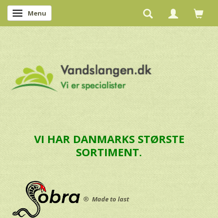
Menu
Skifte navigation
VI HAR DANMARKS STØRSTE
SORTIMENT.
®
Made to last