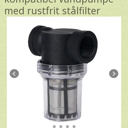
med rustfrit stålfilter