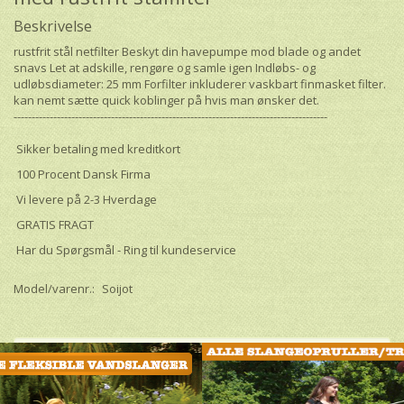
Beskrivelse
rustfrit stål netfilter Beskyt din havepumpe mod blade og andet
snavs Let at adskille, rengøre og samle igen Indløbs- og
udløbsdiameter: 25 mm Forfilter inkluderer vaskbart finmasket filter.
kan nemt sætte quick koblinger på hvis man ønsker det.
---------------------------------------------------------------------------------------
Sikker betaling med kreditkort
100 Procent Dansk Firma
Vi levere på 2-3 Hverdage
GRATIS FRAGT
Har du Spørgsmål - Ring til kundeservice
Model/varenr.:
Soijot