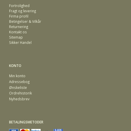
Fortrolighed
Fragt og levering
Firma profil
Betingelser & Vilkår
Returnering
Kontakt os
Sitemap
Sikker Handel
KONTO
Min konto
Adressebog
Ønskeliste
Ordrehistorik
Nyhedsbrev
BETALINGSMETODER