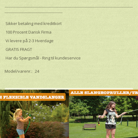
--------------------------------------------------------------------------------------------------------
-----------------------------------------------
Sikker betaling med kreditkort
100 Procent Dansk Firma
Vi levere på 2-3 Hverdage
GRATIS FRAGT
Har du Spørgsmål - Ring til kundeservice
Model/varenr.:
24