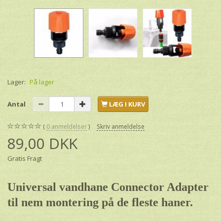
Lager:
På lager
Antal
LÆG I KURV
0
anmeldelser
Skriv anmeldelse
89,00 DKK
Gratis Fragt
Universal vandhane Connector Adapter
til nem montering på de fleste haner.