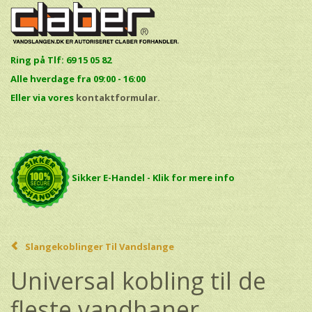
Ring på Tlf: 69 15 05 82
Alle hverdage fra 09:00 - 16:00
E
ller via vores
kontaktformular.
Sikker E-Handel - Klik for mere info
Slangekoblinger Til Vandslange
Universal kobling til de
fleste vandhaner