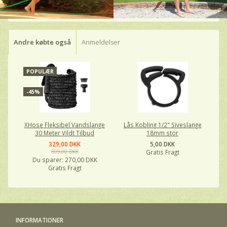
Andre købte også
Anmeldelser
POPULÆR
-45%
XHose Fleksibel Vandslange
Lås Kobling 1/2" Siveslange
30 Meter Vildt Tilbud
18mm stor
329,00 DKK
5,00 DKK
599,00 DKK
Gratis Fragt
Du sparer:
270,00 DKK
Gratis Fragt
INFORMATIONER