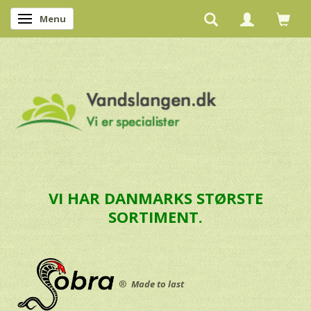
Menu
Skifte navigation
VI HAR DANMARKS STØRSTE
SORTIMENT.
®
Made to last