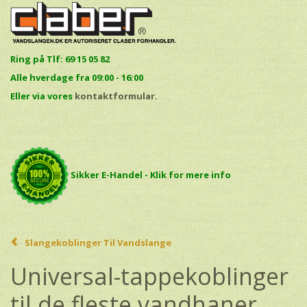
Ring på Tlf: 69 15 05 82
Alle hverdage fra 09:00 - 16:00
E
ller via vores
kontaktformular.
Sikker E-Handel - Klik for mere info
Slangekoblinger Til Vandslange
Universal-tappekoblinger
til de fleste vandhaner