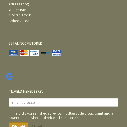
Adressebog
Ønskeliste
Ordrehistorik
Nyhedsbrev
BETALINGSMETODER
TILMELD NYHEDSBREV
Email-
adresse
Tilmeld dig vores nyhedsbrev og modtag gode tilbud samt andre
spændende nyheder direkte i din indbakke.
Tilmeld
Afmeld