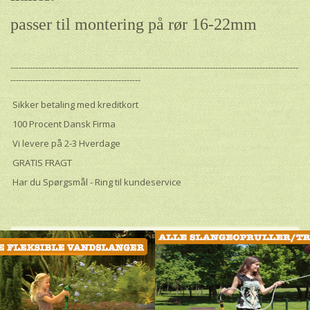
passer til montering på rør 16-22mm
--------------------------------------------------------------------------------------------------------
-----------------------------------------------
Sikker betaling med kreditkort
100 Procent Dansk Firma
Vi levere på 2-3 Hverdage
GRATIS FRAGT
Har du Spørgsmål - Ring til kundeservice