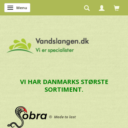
Menu
Skifte navigation
VI HAR DANMARKS STØRSTE
SORTIMENT.
®
Made to last