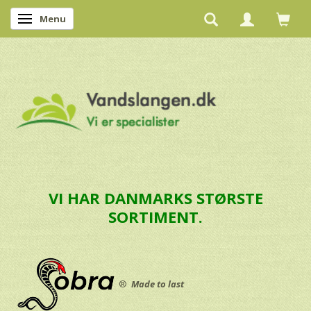
Menu
Skifte navigation
VI HAR DANMARKS STØRSTE
SORTIMENT.
®
Made to last