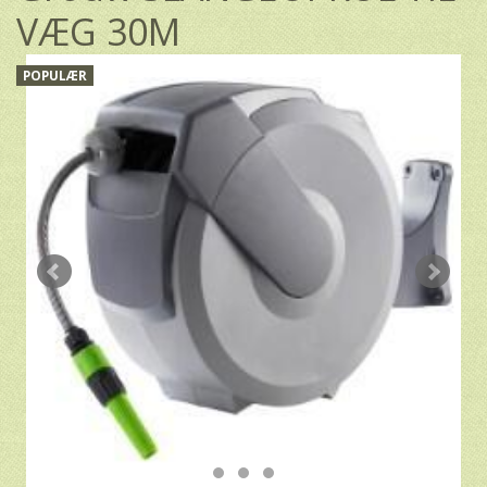
VÆG 30M
POPULÆR