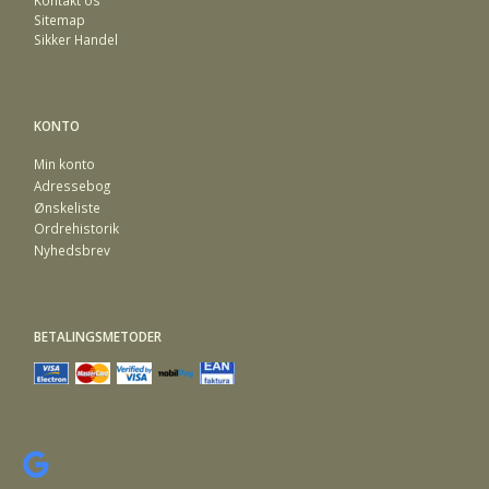
Sitemap
Sikker Handel
KONTO
Min konto
Adressebog
Ønskeliste
Ordrehistorik
Nyhedsbrev
BETALINGSMETODER