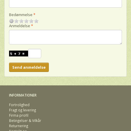
Bedømmelse
Anmeldelse
Send anmeldelse
INFORMATIONER
Fortrolighed
Fragt og levering
Firma profil
Betingelser & Vilkår
Returnering
Kontakt os