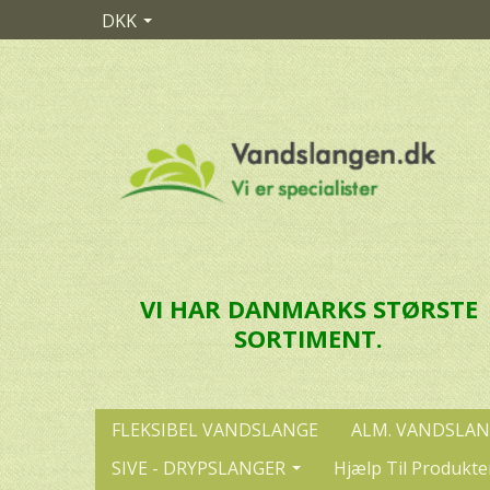
DKK
VI HAR DANMARKS STØRSTE
SORTIMENT.
FLEKSIBEL VANDSLANGE
ALM. VANDSLA
SIVE - DRYPSLANGER
Hjælp Til Produkte