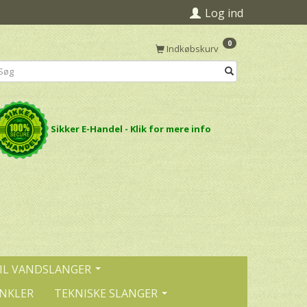
Log ind
0
Indkøbskurv
Sikker E-Handel - Klik for mere info
IL VANDSLANGER
INKLER
TEKNISKE SLANGER