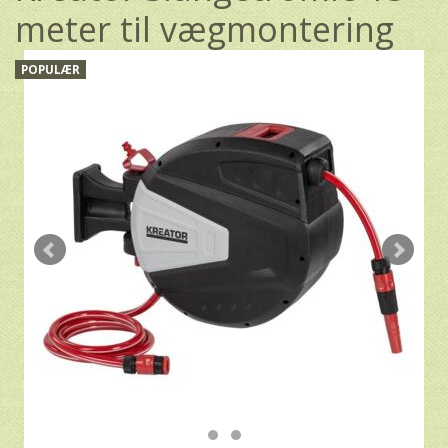
meter til vægmontering
POPULÆR