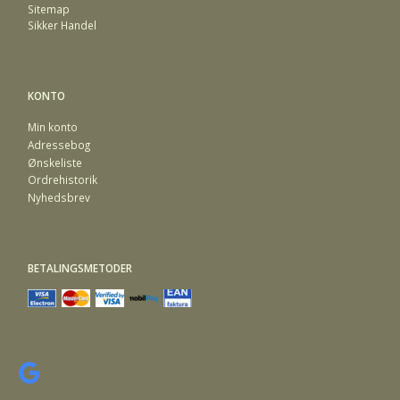
Sitemap
Sikker Handel
KONTO
Min konto
Adressebog
Ønskeliste
Ordrehistorik
Nyhedsbrev
BETALINGSMETODER