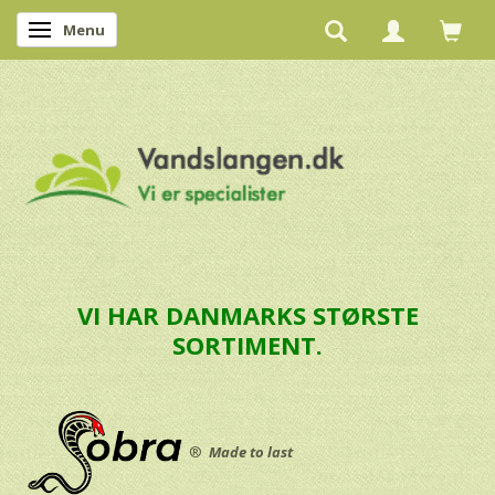
Menu
Skifte navigation
VI HAR DANMARKS STØRSTE
SORTIMENT.
®
Made to last