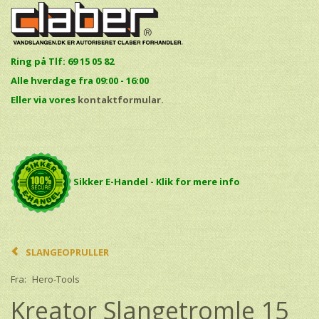
Ring på Tlf: 69 15 05 82
Alle hverdage fra 09:00 - 16:00
E
ller via vores
kontaktformular.
Sikker E-Handel - Klik for mere info
SLANGEOPRULLER
Fra:
Hero-Tools
Kreator Slangetromle 15