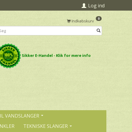
Log ind
0
Indkøbskurv
Sikker E-Handel - Klik for mere info
IL VANDSLANGER
INKLER
TEKNISKE SLANGER