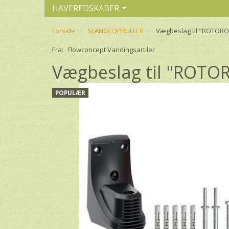
HAVEREDSKABER
Forside
SLANGEOPRULLER
Vægbeslag til "ROTORO
Fra:
Flowconcept Vandingsartiler
Vægbeslag til "ROTO
POPULÆR