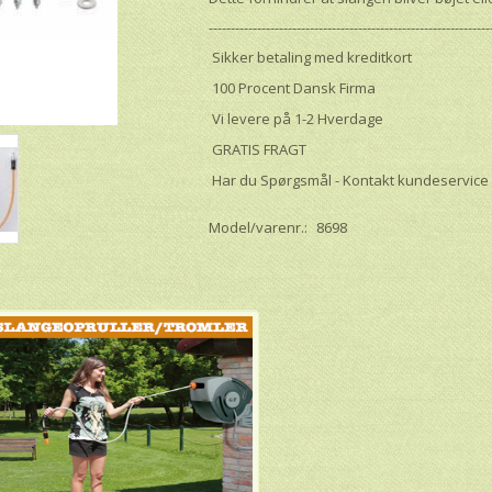
----------------------------------------------------------------
Sikker betaling med kreditkort
100 Procent Dansk Firma
Vi levere på 1-2 Hverdage
GRATIS FRAGT
Har du Spørgsmål - Kontakt kundeservice
Model/varenr.:
8698