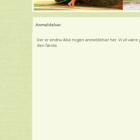
Anmeldelser
Der er endnu ikke nogen anmeldelser her. Vi vil være 
den første.