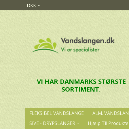
DKK
VI HAR DANMARKS STØRSTE
SORTIMENT.
FLEKSIBEL VANDSLANGE
ALM. VANDSLA
SIVE - DRYPSLANGER
Hjælp Til Produkte