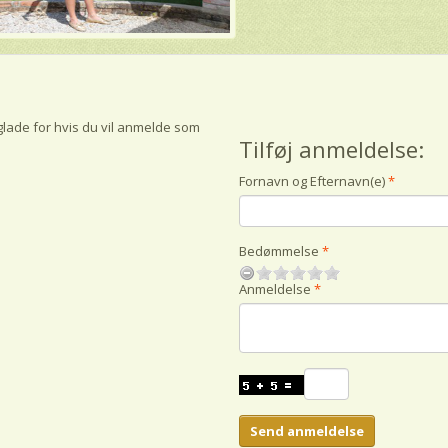
glade for hvis du vil anmelde som
Tilføj anmeldelse:
Fornavn og Efternavn(e)
Bedømmelse
Anmeldelse
Send anmeldelse