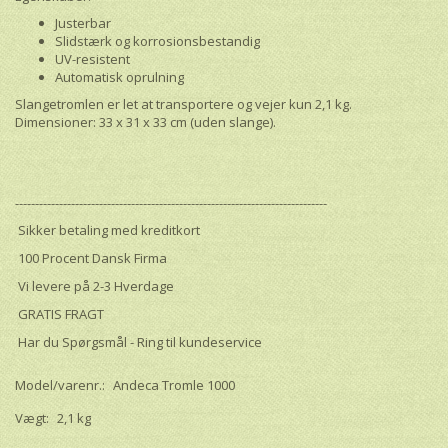
Justerbar
Slidstærk og korrosionsbestandig
UV-resistent
Automatisk oprulning
Slangetromlen er let at transportere og vejer kun 2,1 kg.
Dimensioner: 33 x 31 x 33 cm (uden slange).
------------------------------------------------------------------------------
Sikker betaling med kreditkort
100 Procent Dansk Firma
Vi levere på 2-3 Hverdage
GRATIS FRAGT
Har du Spørgsmål - Ring til kundeservice
Model/varenr.:
Andeca Tromle 1000
Vægt:
2,1 kg