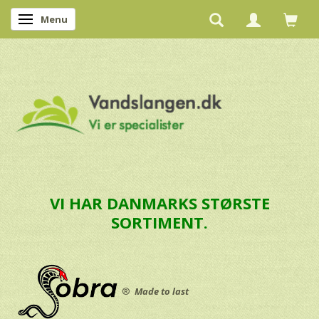
Menu
Skifte navigation
VI HAR DANMARKS STØRSTE
SORTIMENT.
®
Made to last