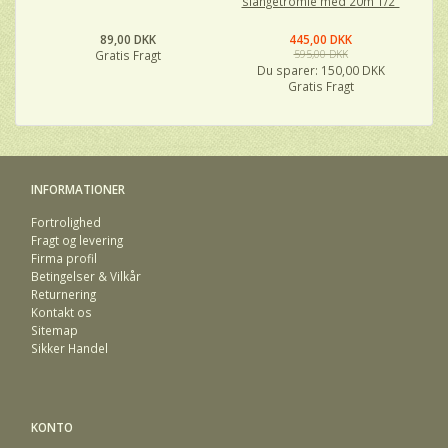
slangetromle med 20m 1/2"
89,00 DKK
445,00 DKK
Gratis Fragt
595,00 DKK
Du sparer:
150,00 DKK
Gratis Fragt
INFORMATIONER
Fortrolighed
Fragt og levering
Firma profil
Betingelser & Vilkår
Returnering
Kontakt os
Sitemap
Sikker Handel
KONTO