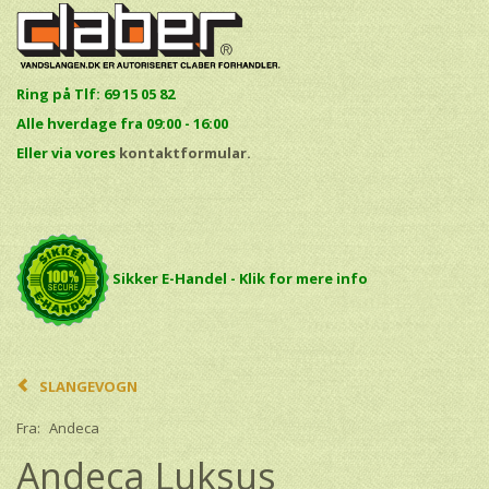
Ring på Tlf: 69 15 05 82
Alle hverdage fra 09:00 - 16:00
E
ller via vores
kontaktformular.
Sikker E-Handel - Klik for mere info
SLANGEVOGN
Fra:
Andeca
Andeca Luksus