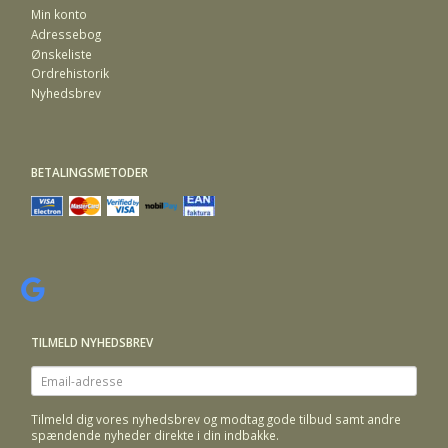
Min konto
Adressebog
Ønskeliste
Ordrehistorik
Nyhedsbrev
BETALINGSMETODER
TILMELD NYHEDSBREV
Email-
adresse
Tilmeld dig vores nyhedsbrev og modtag gode tilbud samt andre
spændende nyheder direkte i din indbakke.