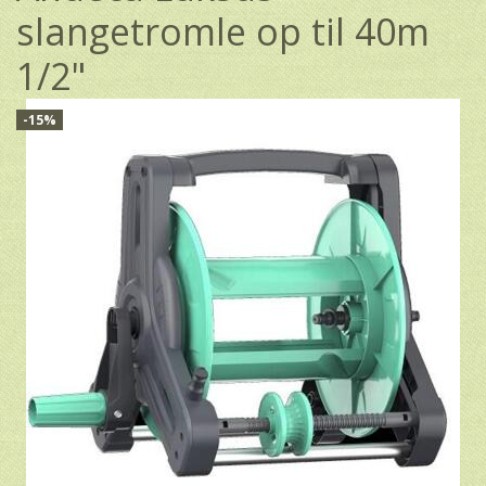
slangetromle op til 40m
1/2"
-15%