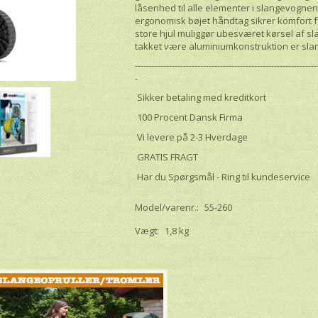
låsenhed til alle elementer i slangevognen
ergonomisk bøjet håndtag sikrer komfort fo
store hjul muliggør ubesværet kørsel af 
takket være aluminiumkonstruktion er sla
----------------------------------------------------------------
-
Sikker betaling med kreditkort
100 Procent Dansk Firma
Vi levere på 2-3 Hverdage
GRATIS FRAGT
Har du Spørgsmål - Ring til kundeservice
Model/varenr.:
55-260
Vægt:
1,8 kg