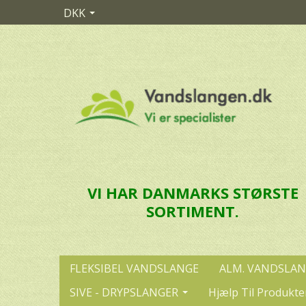
DKK
VI HAR DANMARKS STØRSTE
SORTIMENT.
FLEKSIBEL VANDSLANGE
ALM. VANDSLA
SIVE - DRYPSLANGER
Hjælp Til Produkte