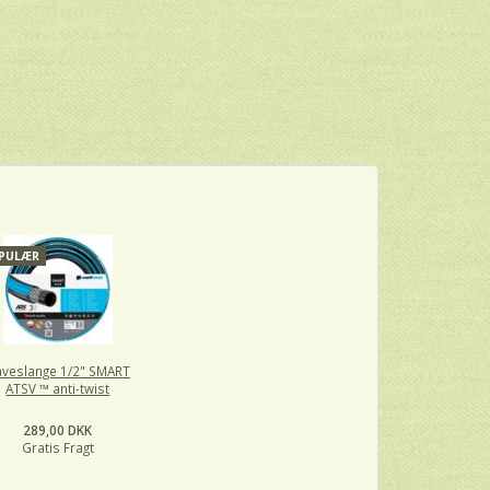
PULÆR
veslange 1/2" SMART
ATSV ™ anti-twist
289,00 DKK
Gratis Fragt