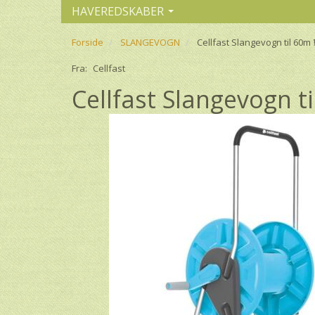
HAVEREDSKABER
Forside
SLANGEVOGN
Cellfast Slangevogn til 60
Fra:
Cellfast
Cellfast Slangevogn 