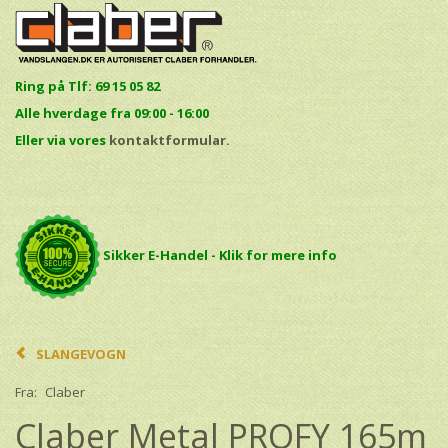
Ring på Tlf: 69 15 05 82
Alle hverdage fra 09:00 - 16:00
E
ller via vores
kontaktformular.
Sikker E-Handel - Klik for mere info
SLANGEVOGN
Fra:
Claber
Claber Metal PROFY 165m