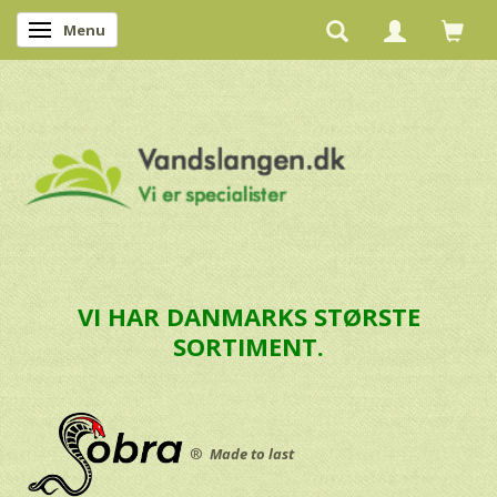
Menu
Skifte navigation
VI HAR DANMARKS STØRSTE
SORTIMENT.
®
Made to last