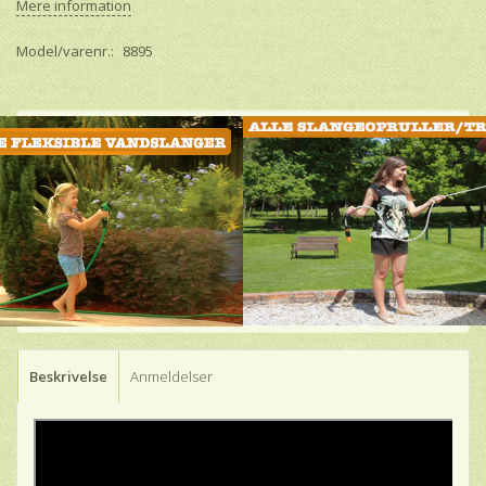
Mere information
Model/varenr.:
8895
Beskrivelse
Anmeldelser