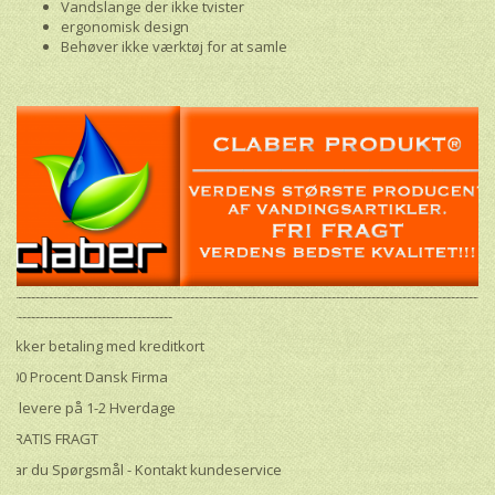
Vandslange der ikke tvister
ergonomisk design
Behøver ikke værktøj for at samle
----------------------------------------------------------------------------------------------------------------
---------------------------------------
Sikker betaling med kreditkort
100 Procent Dansk Firma
Vi levere på 1-2 Hverdage
GRATIS FRAGT
Har du Spørgsmål - Kontakt kundeservice