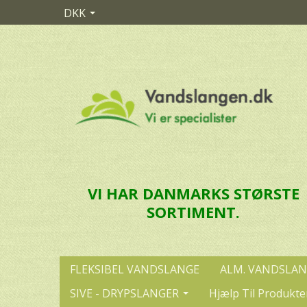
DKK
VI HAR DANMARKS STØRSTE
SORTIMENT.
FLEKSIBEL VANDSLANGE
ALM. VANDSLA
SIVE - DRYPSLANGER
Hjælp Til Produkte