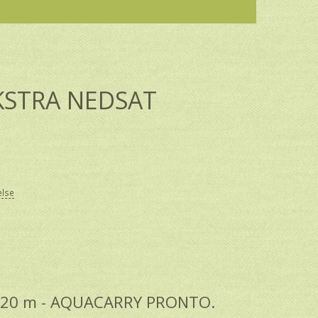
KSTRA NEDSAT
else
n 20 m - AQUACARRY PRONTO.