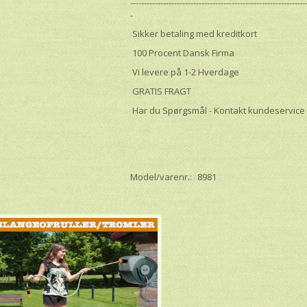
----------------------------------------------------------------
-
Sikker betaling med kreditkort
100 Procent Dansk Firma
Vi levere på 1-2 Hverdage
GRATIS FRAGT
Har du Spørgsmål - Kontakt kundeservice
Model/varenr.:
8981