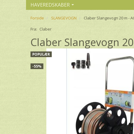
HAVEREDSKABER
Forside
SLANGEVOGN
Claber Slangevogn 20 m -
Fra:
Claber
Claber Slangevogn 
POPULÆR
-55%