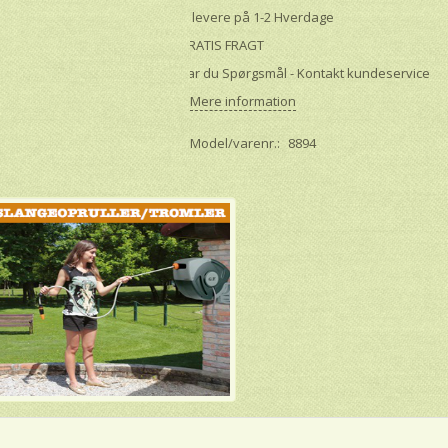
Vi levere på 1-2 Hverdage
GRATIS FRAGT
Har du Spørgsmål - Kontakt kundeservice
Mere information
Model/varenr.:
8894