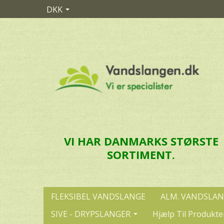
DKK
VI HAR DANMARKS STØRSTE
SORTIMENT.
FLEKSIBEL VANDSLANGE
ALM. VANDSLA
SIVE - DRYPSLANGER
Hjælp Til Produkte