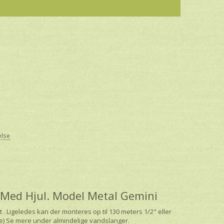
else
 Med Hjul. Model Metal Gemini
 Ligeledes kan der monteres op til 130 meters 1/2" eller
ke) Se mere under
almindelige vandslanger.