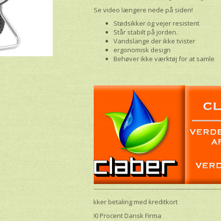
Se video længere nede på siden!
Stødsikker og vejer resistent
Står stabilt på jorden.
Vandslange der ikke tvister
ergonomisk design
Behøver ikke værktøj for at samle
--------------------------------------------------------------------
Sikker betaling med kreditkort
100 Procent Dansk Firma