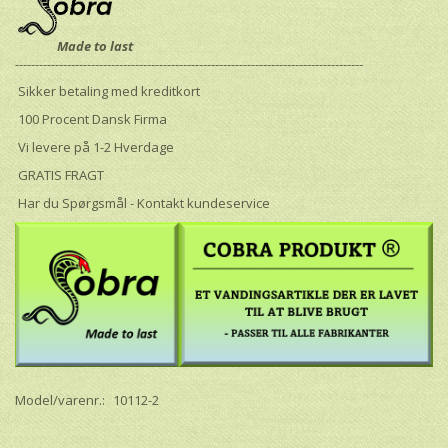
Made to last
---------------------------------------------------------------------------------------
Sikker betaling med kreditkort
100 Procent Dansk Firma
Vi levere på 1-2 Hverdage
GRATIS FRAGT
Har du Spørgsmål - Kontakt kundeservice
Model/varenr.:
10112-2