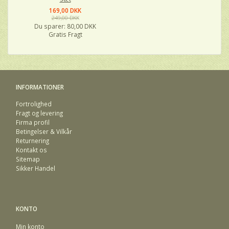
169,00 DKK
249,00 DKK
Du sparer:
80,00 DKK
Gratis Fragt
INFORMATIONER
Fortrolighed
Fragt og levering
Firma profil
Betingelser & Vilkår
Returnering
Kontakt os
Sitemap
Sikker Handel
KONTO
Min konto