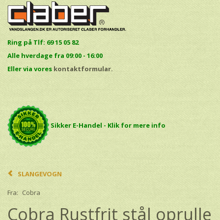
Ring på Tlf: 69 15 05 82
Alle hverdage fra 09:00 - 16:00
E
ller via vores
kontaktformular.
Sikker E-Handel - Klik for mere info
SLANGEVOGN
Fra:
Cobra
Cobra Rustfrit stål oprulle