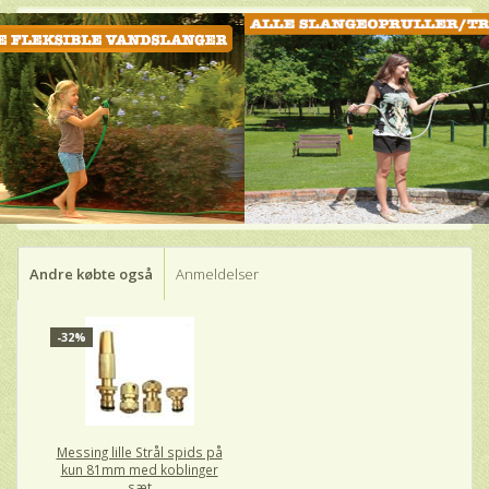
Andre købte også
Anmeldelser
-32%
Messing lille Strål spids på
kun 81mm med koblinger
sæt