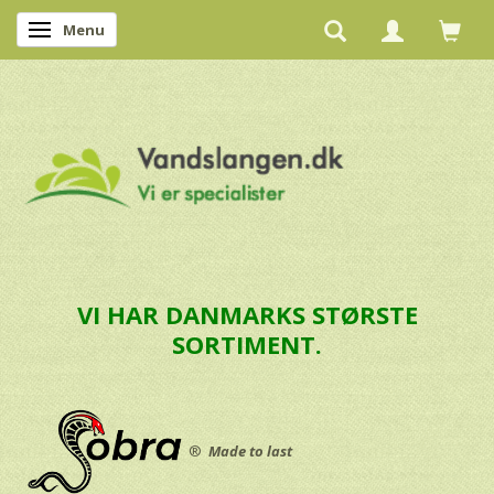
Menu
Skifte navigation
VI HAR DANMARKS STØRSTE
SORTIMENT.
®
Made to last