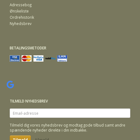
Adressebog
Ønskeliste
Ordrehistorik
Nyhedsbrev
BETALINGSMETODER
TILMELD NYHEDSBREV
Email-
adresse
Tilmeld dig vores nyhedsbrev og modtag gode tilbud samt andre
spændende nyheder direkte i din indbakke.
Tilmeld
Afmeld