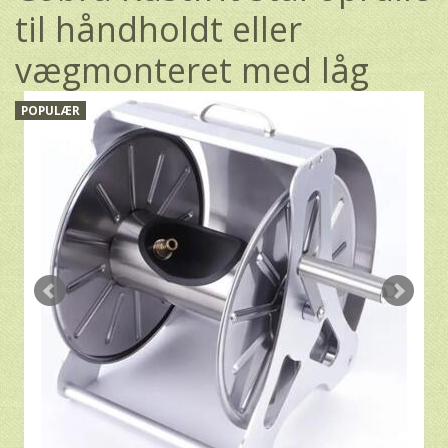
til håndholdt eller
vægmonteret med låg
POPULÆR