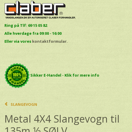
Ring på Tlf: 69 15 05 82
Alle hverdage fra 09:00 - 16:00
E
ller via vores
kontaktformular.
Sikker E-Handel - Klik for mere info
SLANGEVOGN
Metal 4X4 Slangevogn til
135m ½ SØLV