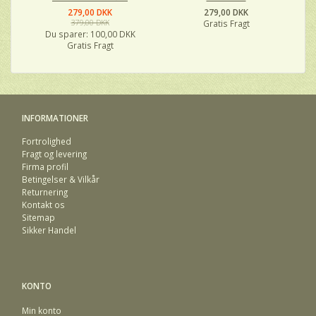
279,00 DKK
279,00 DKK
379,00 DKK
Gratis Fragt
Du sparer:
100,00 DKK
Gratis Fragt
INFORMATIONER
Fortrolighed
Fragt og levering
Firma profil
Betingelser & Vilkår
Returnering
Kontakt os
Sitemap
Sikker Handel
KONTO
Min konto