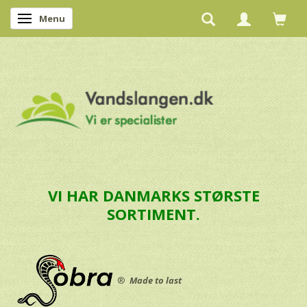
Menu
Skifte navigation
VI HAR DANMARKS STØRSTE
SORTIMENT.
®
Made to last