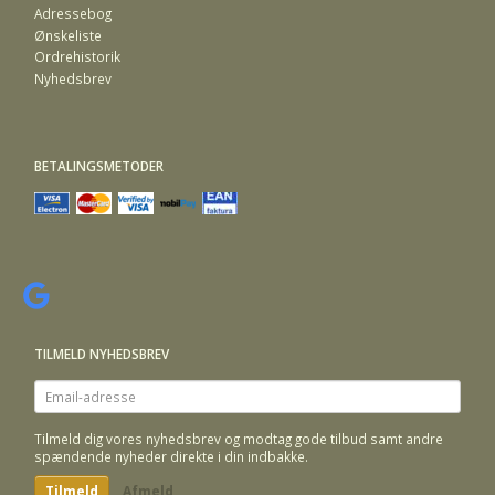
Adressebog
Ønskeliste
Ordrehistorik
Nyhedsbrev
BETALINGSMETODER
TILMELD NYHEDSBREV
Email-
adresse
Tilmeld dig vores nyhedsbrev og modtag gode tilbud samt andre
spændende nyheder direkte i din indbakke.
Tilmeld
Afmeld