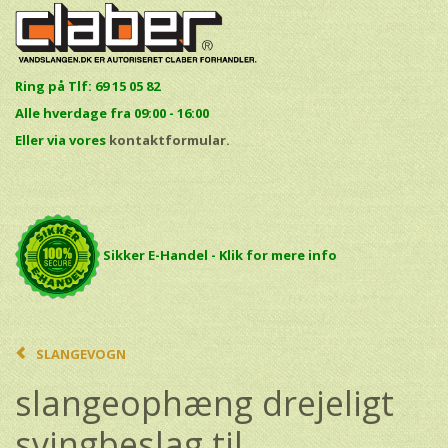
Ring på Tlf: 69 15 05 82
Alle hverdage fra 09:00 - 16:00
E
ller via vores
kontaktformular.
Sikker E-Handel - Klik for mere info
SLANGEVOGN
slangeophæng drejeligt
svingbeslag til