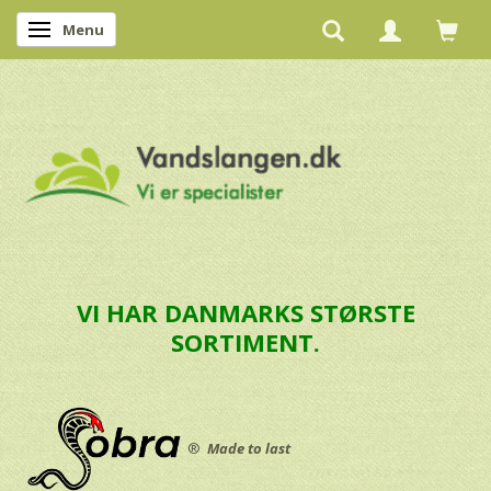
Menu
Skifte navigation
VI HAR DANMARKS STØRSTE
SORTIMENT.
®
Made to last