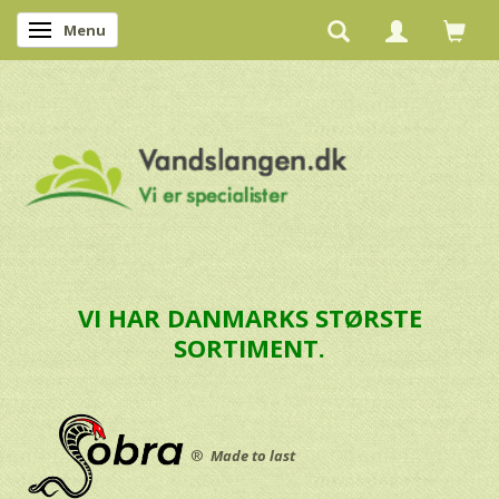
Menu
Skifte navigation
VI HAR DANMARKS STØRSTE
SORTIMENT.
®
Made to last