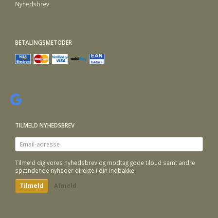
Nyhedsbrev
BETALINGSMETODER
TILMELD NYHEDSBREV
Email-
adresse
Tilmeld dig vores nyhedsbrev og modtag gode tilbud samt andre
spændende nyheder direkte i din indbakke.
Tilmeld
Afmeld