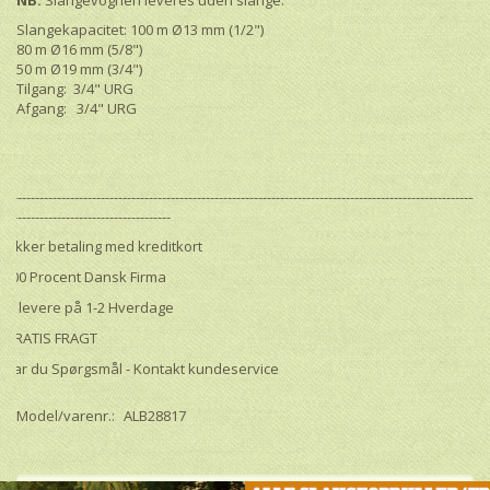
NB.
Slangevognen leveres uden slange.
Slangekapacitet: 100 m Ø13 mm (1/2")
80 m Ø16 mm (5/8")
50 m Ø19 mm (3/4")
Tilgang: 3/4" URG
Afgang: 3/4" URG
----------------------------------------------------------------------------------------------------------------
---------------------------------------
Sikker betaling med kreditkort
100 Procent Dansk Firma
Vi levere på 1-2 Hverdage
GRATIS FRAGT
Har du Spørgsmål - Kontakt kundeservice
Model/varenr.:
ALB28817