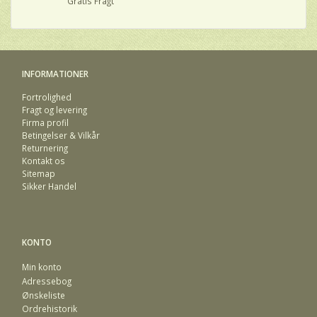
Gratis Fragt
INFORMATIONER
Fortrolighed
Fragt og levering
Firma profil
Betingelser & Vilkår
Returnering
Kontakt os
Sitemap
Sikker Handel
KONTO
Min konto
Adressebog
Ønskeliste
Ordrehistorik