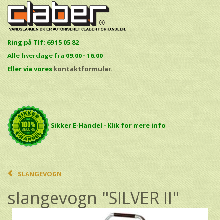
Ring på Tlf: 69 15 05 82
Alle hverdage fra 09:00 - 16:00
E
ller via vores
kontaktformular.
Sikker E-Handel - Klik for mere info
SLANGEVOGN
slangevogn "SILVER II"