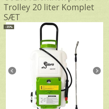
Trolley 20 liter Komplet
SÆT
-35%