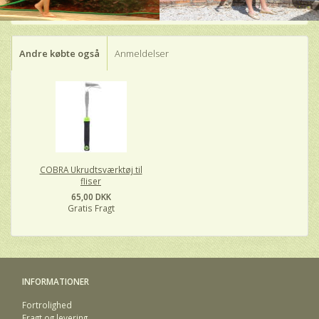
Andre købte også
Anmeldelser
COBRA Ukrudtsværktøj til
fliser
65,00 DKK
Gratis Fragt
INFORMATIONER
Fortrolighed
Fragt og levering