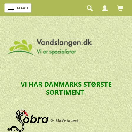
Menu
Skifte navigation
VI HAR DANMARKS STØRSTE
SORTIMENT.
®
Made to last