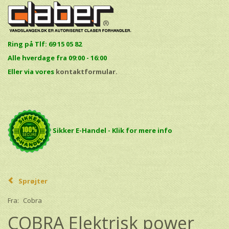
Ring på Tlf: 69 15 05 82
Alle hverdage fra 09:00 - 16:00
E
ller via vores
kontaktformular.
Sikker E-Handel - Klik for mere info
Sprøjter
Fra:
Cobra
COBRA Elektrisk power