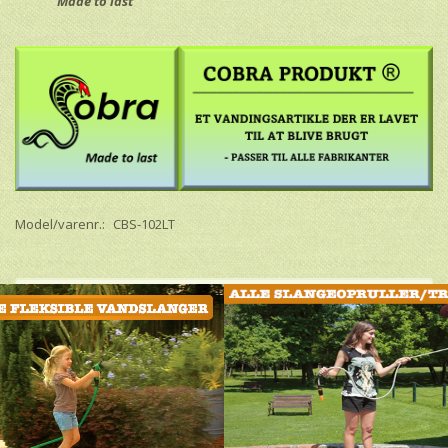
Made to last
Model/varenr.:
CBS-102LT