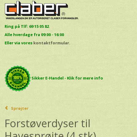
Ring på Tlf: 69 15 05 82
Alle hverdage fra 09:00 - 16:00
E
ller via vores
kontaktformular.
Sikker E-Handel - Klik for mere info
Sprøjter
Forstøverdyser til
Havesprøjte (4 stk)