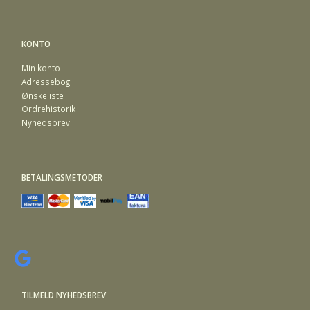
KONTO
Min konto
Adressebog
Ønskeliste
Ordrehistorik
Nyhedsbrev
BETALINGSMETODER
TILMELD NYHEDSBREV