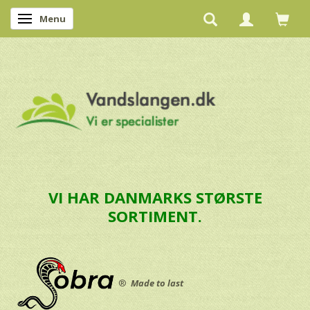
Menu
Skifte navigation
VI HAR DANMARKS STØRSTE
SORTIMENT.
®
Made to last