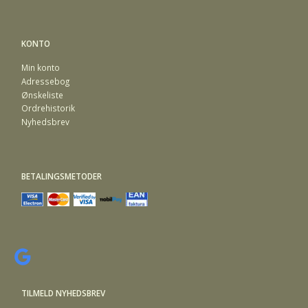
KONTO
Min konto
Adressebog
Ønskeliste
Ordrehistorik
Nyhedsbrev
BETALINGSMETODER
TILMELD NYHEDSBREV