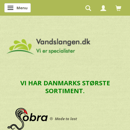
Menu
Skifte navigation
VI HAR DANMARKS STØRSTE
SORTIMENT.
®
Made to last