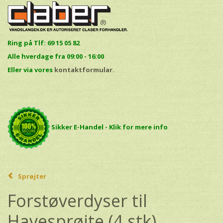
Ring på Tlf: 69 15 05 82
Alle hverdage fra 09:00 - 16:00
E
ller via vores
kontaktformular.
Sikker E-Handel - Klik for mere info
Sprøjter
Forstøverdyser til
Havesprøjte (4 stk)