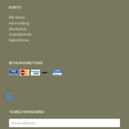
KONTO
Min konto
Adressebog
Ønskeliste
Ordrehistorik
Nyhedsbrev
BETALINGSMETODER
TILMELD NYHEDSBREV
Email-
adresse