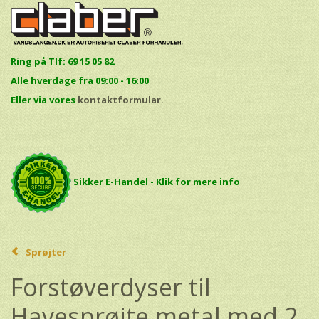
Ring på Tlf: 69 15 05 82
Alle hverdage fra 09:00 - 16:00
E
ller via vores
kontaktformular.
Sikker E-Handel - Klik for mere info
Sprøjter
Forstøverdyser til
Havesprøjte metal med 2