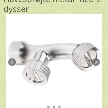
dysser