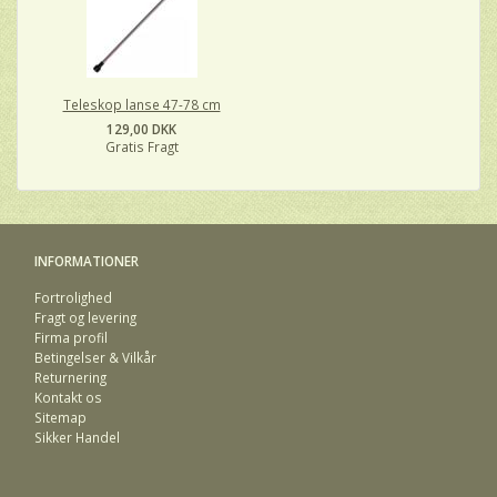
Teleskop lanse 47-78 cm
129,00 DKK
Gratis Fragt
INFORMATIONER
Fortrolighed
Fragt og levering
Firma profil
Betingelser & Vilkår
Returnering
Kontakt os
Sitemap
Sikker Handel