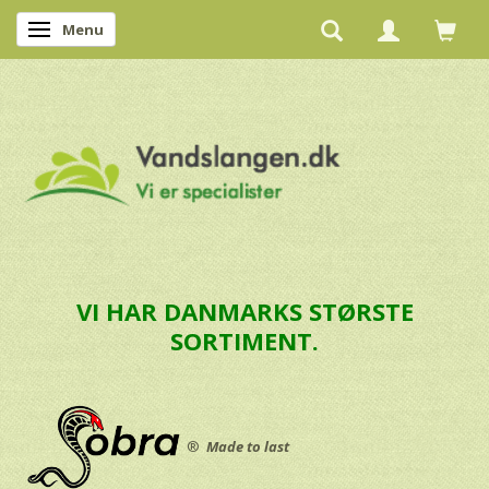
Menu
Skifte navigation
VI HAR DANMARKS STØRSTE
SORTIMENT.
®
Made to last