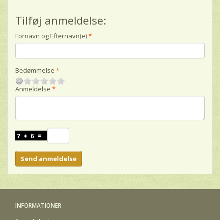
Tilføj anmeldelse:
Fornavn og Efternavn(e)
Bedømmelse
Anmeldelse
Send anmeldelse
INFORMATIONER