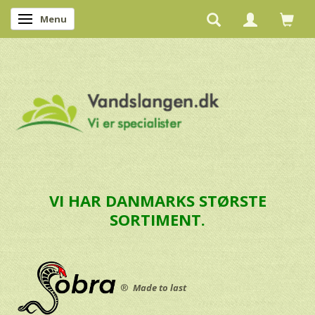
Menu
Skifte navigation
VI HAR DANMARKS STØRSTE
SORTIMENT.
®
Made to last