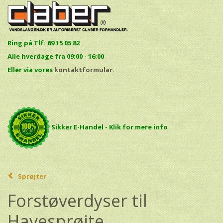
Ring på Tlf: 69 15 05 82
Alle hverdage fra 09:00 - 16:00
E
ller via vores
kontaktformular.
Sikker E-Handel - Klik for mere info
Sprøjter
Forstøverdyser til
Havesprøjte