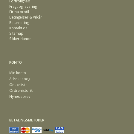
Fortrolighed
Fragt og levering
Firma profil
Betingelser & Vilkår
Returnering
Kontakt os
Sitemap
Sikker Handel
KONTO
Min konto
Adressebog
Ønskeliste
Ordrehistorik
Nyhedsbrev
BETALINGSMETODER