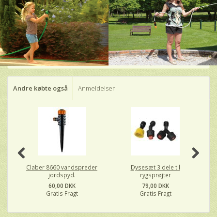
Andre købte også
Anmeldelser
Claber 8660 vandspreder
Dysesæt 3 dele til
jordspyd.
rygsprøjter
60,00 DKK
79,00 DKK
Gratis Fragt
Gratis Fragt