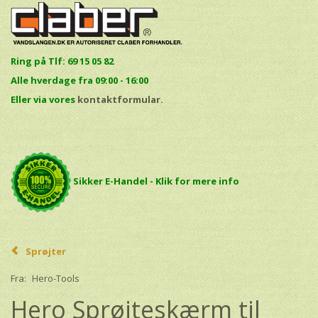
Ring på Tlf: 69 15 05 82
Alle hverdage fra 09:00 - 16:00
E
ller via vores
kontaktformular.
Sikker E-Handel - Klik for mere info
Sprøjter
Fra:
Hero-Tools
Hero Sprøjteskærm til