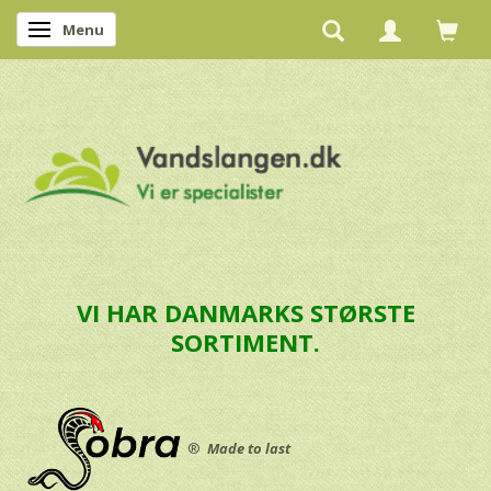
Menu
Skifte navigation
VI HAR DANMARKS STØRSTE
SORTIMENT.
®
Made to last