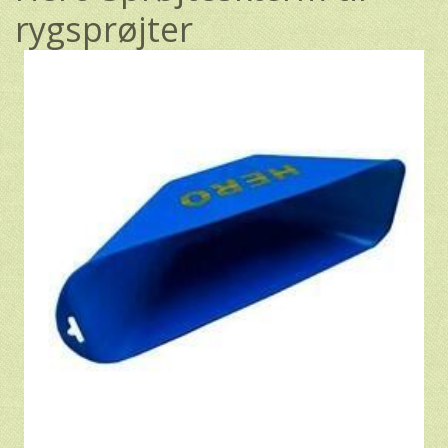
rygsprøjter