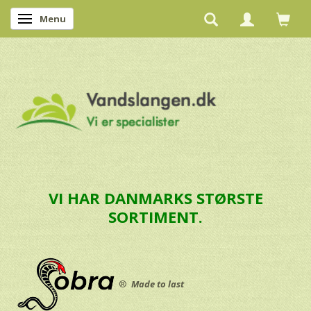
Menu
Skifte navigation
VI HAR DANMARKS STØRSTE
SORTIMENT.
®
Made to last