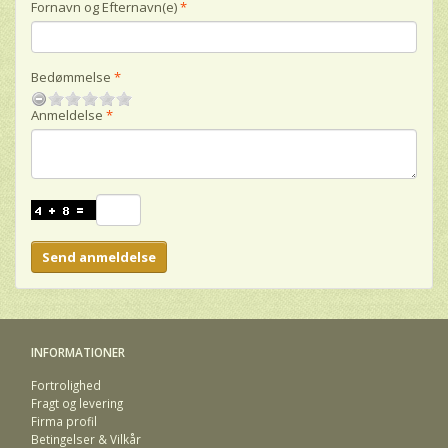
Fornavn og Efternavn(e)
Bedømmelse
Anmeldelse
Send anmeldelse
INFORMATIONER
Fortrolighed
Fragt og levering
Firma profil
Betingelser & Vilkår