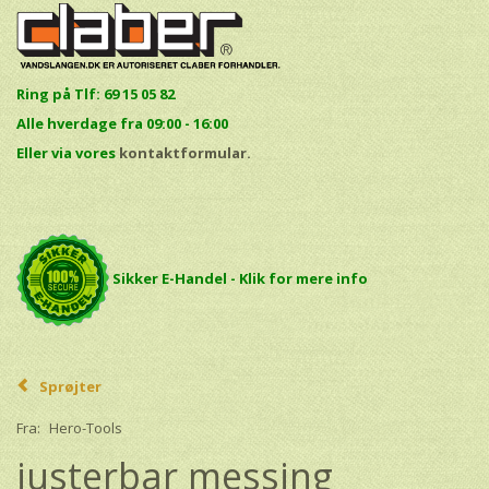
Ring på Tlf: 69 15 05 82
Alle hverdage fra 09:00 - 16:00
E
ller via vores
kontaktformular.
Sikker E-Handel - Klik for mere info
Sprøjter
Fra:
Hero-Tools
justerbar messing