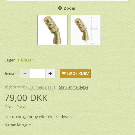
Zoom
Lager:
På lager
Antal
LÆG I KURV
0
anmeldelser
Skriv anmeldelse
79,00 DKK
Gratis Fragt
Har du brug for ny eller ekstra dyser.
60 mm længde