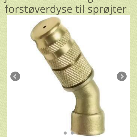
forstøverdyse til sprøjter