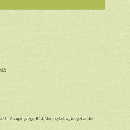
else
aske Bil, Campingvogn, Båd, Motorcykel, og meget andet.
e.