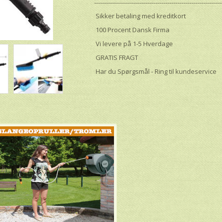
----------------------------------------------------------------
Sikker betaling med kreditkort
100 Procent Dansk Firma
Vi levere på 1-5 Hverdage
GRATIS FRAGT
Har du Spørgsmål - Ring til kundeservice