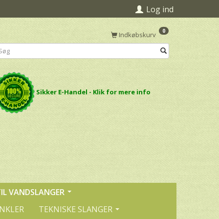
Log ind
0
Indkøbskurv
Sikker E-Handel - Klik for mere info
TIL VANDSLANGER
INKLER
TEKNISKE SLANGER