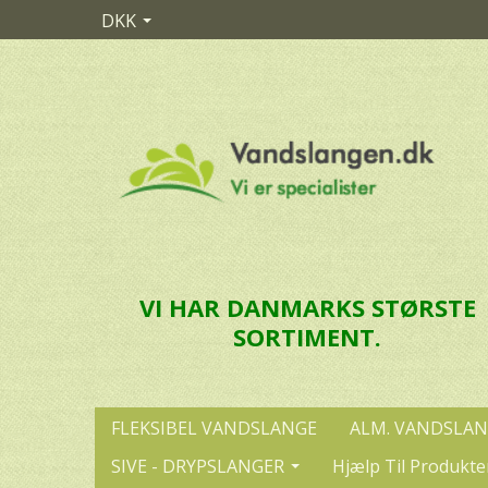
DKK
VI HAR DANMARKS STØRSTE
SORTIMENT.
FLEKSIBEL VANDSLANGE
ALM. VANDSLA
SIVE - DRYPSLANGER
Hjælp Til Produkte