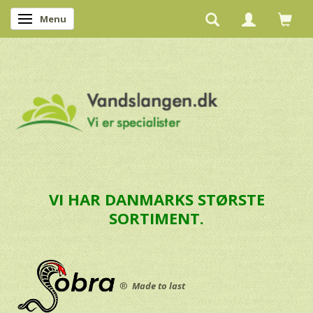
Menu
Skifte navigation
VI HAR DANMARKS STØRSTE
SORTIMENT.
®
Made to last