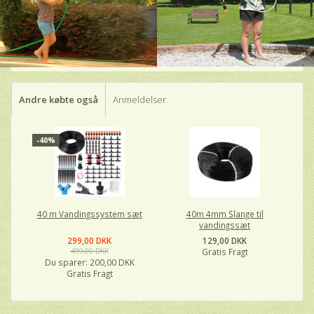
Andre købte også
Anmeldelser
-40%
40 m Vandingssystem sæt
40m 4mm Slange til
vandingssæt
299,00 DKK
129,00 DKK
499,00 DKK
Gratis Fragt
Du sparer:
200,00 DKK
Gratis Fragt