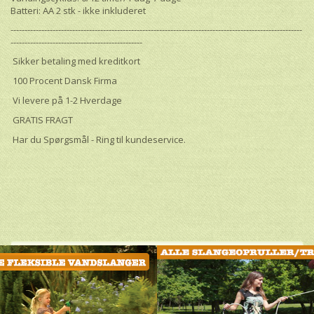
Batteri: AA 2 stk - ikke inkluderet
--------------------------------------------------------------------------------------------------------
-----------------------------------------------
Sikker betaling med kreditkort
100 Procent Dansk Firma
Vi levere på 1-2 Hverdage
GRATIS FRAGT
Har du Spørgsmål - Ring til kundeservice.