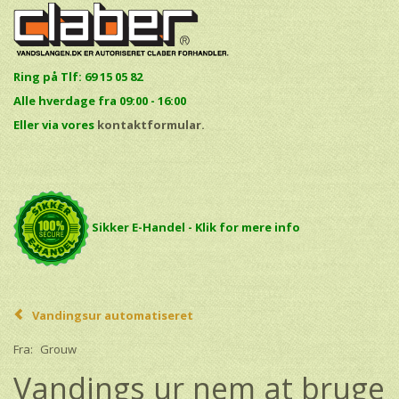
Ring på Tlf: 69 15 05 82
Alle hverdage fra 09:00 - 16:00
E
ller via vores
kontaktformular.
Sikker E-Handel - Klik for mere info
Vandingsur automatiseret
Fra:
Grouw
Vandings ur nem at bruge