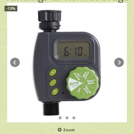
-13%
Zoom