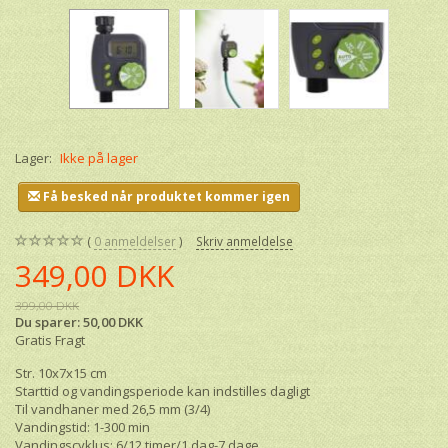
Lager:
Ikke på lager
Få besked når produktet kommer igen
0
anmeldelser
Skriv anmeldelse
349,00 DKK
399,00 DKK
Du sparer:
50,00 DKK
Gratis Fragt
Str. 10x7x15 cm
Starttid og vandingsperiode kan indstilles dagligt
Til vandhaner med 26,5 mm (3/4)
Vandingstid: 1-300 min
Vandingscyklus: 6/12 timer/1 dag-7 dage