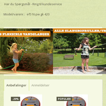
Har du Spørgsmål - Ring til kundeservice
Model/varenr.:
ef516 pw gk 420
Anbefalinger
Anmeldelser
-20%
POPULÆR
-