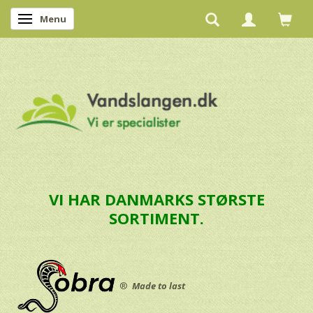
Menu
Skifte navigation
VI HAR DANMARKS STØRSTE
SORTIMENT.
®
Made to last