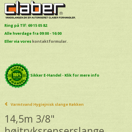
Ring på Tlf: 69 15 05 82
Alle hverdage fra 09:00 - 16:00
E
ller via vores
kontaktformular.
Sikker E-Handel - Klik for mere info
Varmtvand Hygiejnisk slange Køkken
14,5m 3/8"
højtryksrenserslange