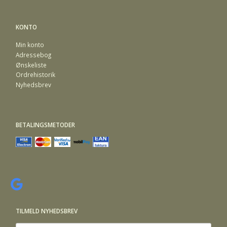
KONTO
Min konto
Adressebog
Ønskeliste
Ordrehistorik
Nyhedsbrev
BETALINGSMETODER
TILMELD NYHEDSBREV
Email-