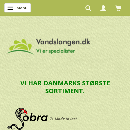
Menu
Skifte navigation
VI HAR DANMARKS STØRSTE
SORTIMENT.
®
Made to last