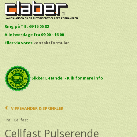
Ring på Tlf: 69 15 05 82
Alle hverdage fra 09:00 - 16:00
E
ller via vores
kontaktformular.
Sikker E-Handel - Klik for mere info
VIPPEVANDER & SPRINKLER
Fra:
Cellfast
Cellfast Pulserende