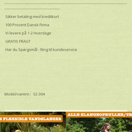
--------------------------------------------------------------------------------------------------------
-----------------------------------------------
Sikker betaling med kreditkort
100 Procent Dansk Firma
Vi levere på 1-2 Hverdage
GRATIS FRAGT
Har du Spørgsmål - Ring til kundeservice
Model/varenr.:
52-304