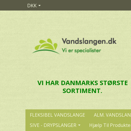
DKK
VI HAR DANMARKS STØRSTE
SORTIMENT.
FLEKSIBEL VANDSLANGE
ALM. VANDSLA
SIVE - DRYPSLANGER
Hjælp Til Produkte