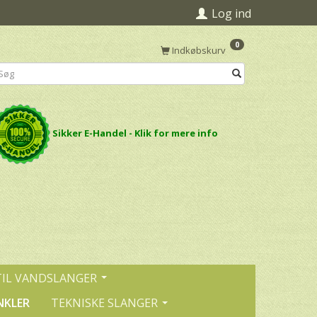
Log ind
0
Indkøbskurv
Sikker E-Handel - Klik for mere info
TIL VANDSLANGER
NKLER
TEKNISKE SLANGER