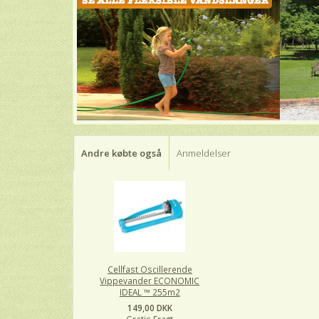
Andre købte også
Anmeldelser
Cellfast Oscillerende
Vippevander ECONOMIC
IDEAL ™ 255m2
149,00 DKK