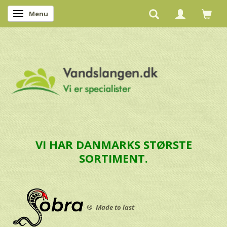
Menu
Skifte navigation
VI HAR DANMARKS STØRSTE
SORTIMENT.
®
Made to last