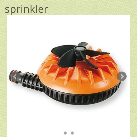
sprinkler