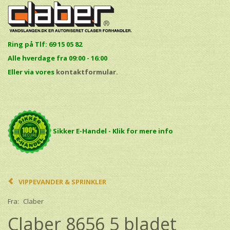
Ring på Tlf: 69 15 05 82
Alle hverdage fra 09:00 - 16:00
E
ller via vores
kontaktformular.
Sikker E-Handel - Klik for mere info
VIPPEVANDER & SPRINKLER
Fra:
Claber
Claber 8656 5 bladet