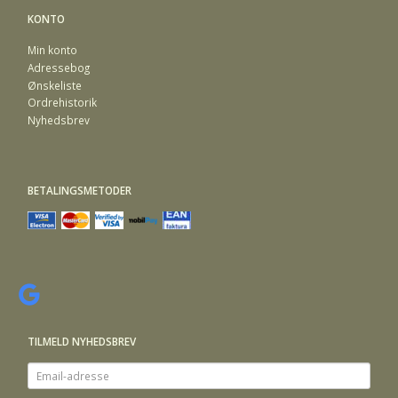
KONTO
Min konto
Adressebog
Ønskeliste
Ordrehistorik
Nyhedsbrev
BETALINGSMETODER
TILMELD NYHEDSBREV
Email-
adresse