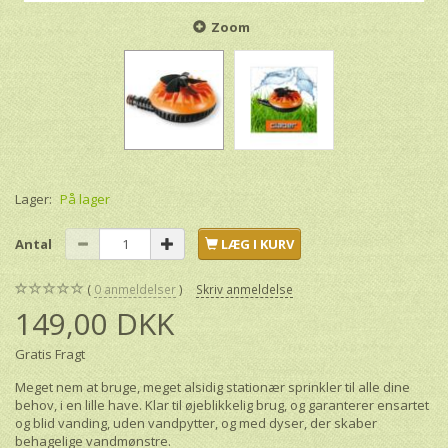
Zoom
Lager:
På lager
Antal
LÆG I KURV
0
anmeldelser
Skriv anmeldelse
149,00 DKK
Gratis Fragt
Meget nem at bruge, meget alsidig stationær sprinkler til alle dine
behov, i en lille have. Klar til øjeblikkelig brug, og garanterer ensartet
og blid vanding, uden vandpytter, og med dyser, der skaber
behagelige vandmønstre.