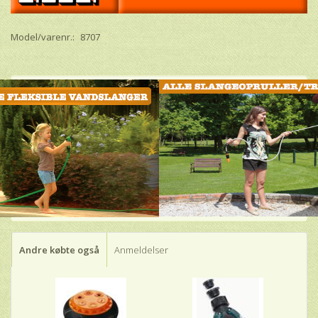
Model/varenr.:
8707
Andre købte også
Anmeldelser
-