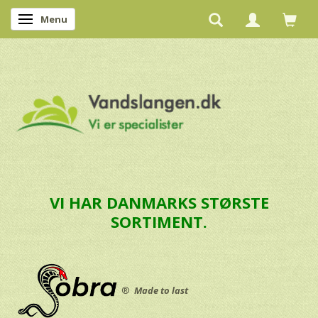
Menu
Skifte navigation
VI HAR DANMARKS STØRSTE
SORTIMENT.
®
Made to last