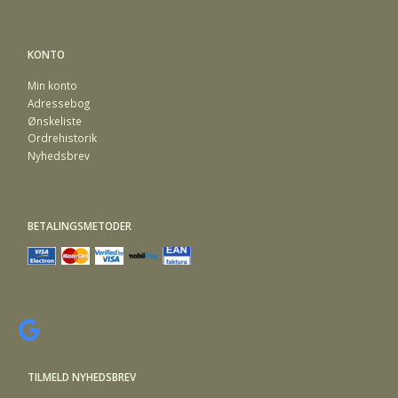
KONTO
Min konto
Adressebog
Ønskeliste
Ordrehistorik
Nyhedsbrev
BETALINGSMETODER
TILMELD NYHEDSBREV