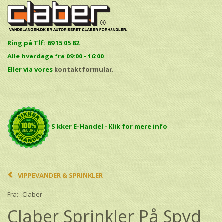
Ring på Tlf: 69 15 05 82
Alle hverdage fra 09:00 - 16:00
E
ller via vores
kontaktformular.
Sikker E-Handel - Klik for mere info
VIPPEVANDER & SPRINKLER
Fra:
Claber
Claber Sprinkler På Spyd