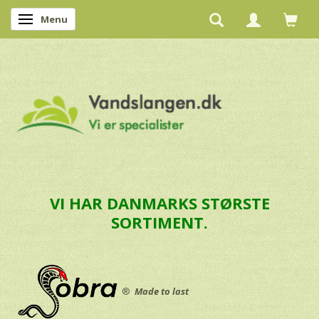
Menu
Skifte navigation
VI HAR DANMARKS STØRSTE
SORTIMENT.
®
Made to last