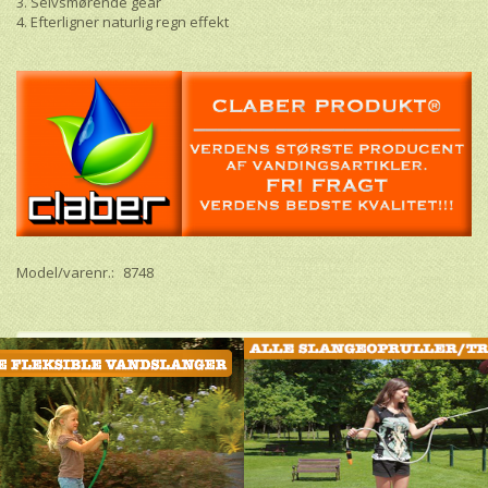
3. Selvsmørende gear
4. Efterligner naturlig regn effekt
Model/varenr.:
8748