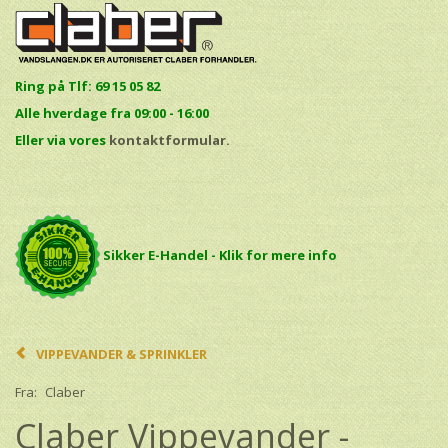
Ring på Tlf: 69 15 05 82
Alle hverdage fra 09:00 - 16:00
E
ller via vores
kontaktformular.
Sikker E-Handel - Klik for mere info
VIPPEVANDER & SPRINKLER
Fra:
Claber
Claber Vippevander -