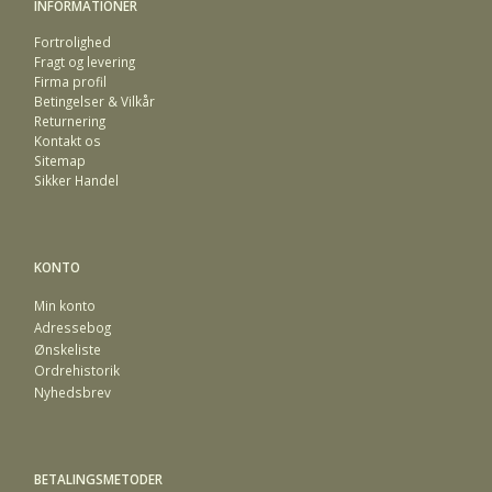
INFORMATIONER
Fortrolighed
Fragt og levering
Firma profil
Betingelser & Vilkår
Returnering
Kontakt os
Sitemap
Sikker Handel
KONTO
Min konto
Adressebog
Ønskeliste
Ordrehistorik
Nyhedsbrev
BETALINGSMETODER