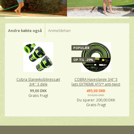
Andre købte også
Anmeldelser
POPULÆR
OP TIL -29%
Cobra Slangekoblingssæt
COBRA Haveslange 3/4" 5
3/4'' 3 dele
lags EXTREME ATS™ anti-twist
99,00 DKK
495,00 DKK
Gratis Fragt
695,00 DKK
Du sparer:
200,00 DKK
Gratis Fragt