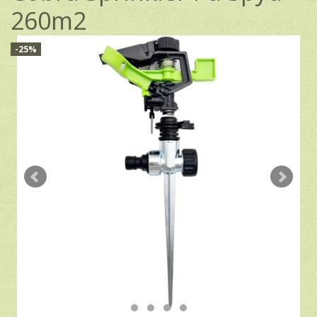
260m2
-25%