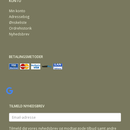
KONTO
Min konto
Adressebog
Ønskeliste
Ordrehistorik
Nyhedsbrev
BETALINGSMETODER
TILMELD NYHEDSBREV
Email-
adresse
Tilmeld dig vores nyhedsbrev og modtag gode tilbud samt andre