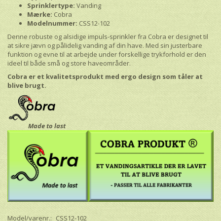
Sprinklertype:
Vanding
Mærke:
Cobra
Modelnummer:
CSS12-102
Denne robuste og alsidige impuls-sprinkler fra Cobra er designet til
at sikre jævn og pålidelig vanding af din have. Med sin justerbare
funktion og evne til at arbejde under forskellige trykforhold er den
ideel til både små og store haveområder.
Cobra er et kvalitetsprodukt med ergo design som tåler at
blive brugt.
Made to last
Model/varenr.:
CSS12-102