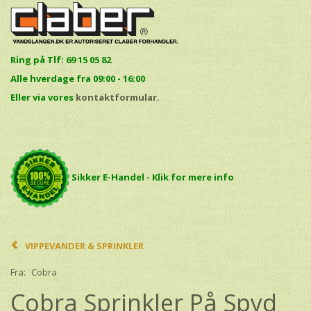
Ring på Tlf: 69 15 05 82
Alle hverdage fra 09:00 - 16:00
E
ller via vores
kontaktformular.
Sikker E-Handel - Klik for mere info
VIPPEVANDER & SPRINKLER
Fra:
Cobra
Cobra Sprinkler På Spyd