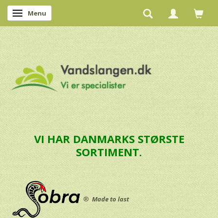
Menu
Skifte navigation
VI HAR DANMARKS STØRSTE
SORTIMENT.
®
Made to last