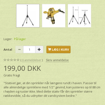
Lager:
På lager
Antal
LÆG I KURV
0
anmeldelser
Skriv anmeldelse
199,00 DKK
Gratis Fragt
"Stativet gør, at din sprinkler når længere rundt i haven. Passer til
alle almindelige sprinklere med 1/2" gevind, kan justeres op til 88 cm
i højden og ruster ikke. Med dette stativ får din sprinkler større
rækkevidde, så du udnytter dit vandsystem bedre."