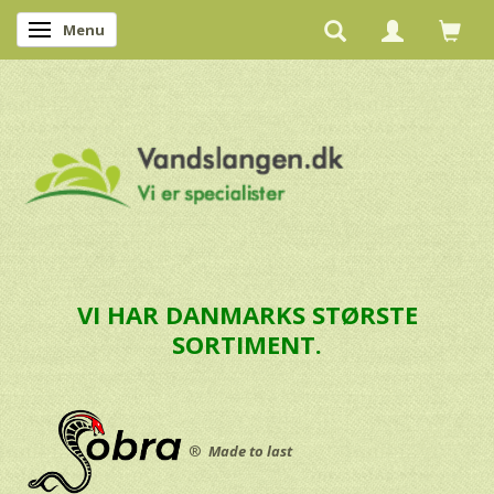
Menu
Skifte navigation
VI HAR DANMARKS STØRSTE
SORTIMENT.
®
Made to last