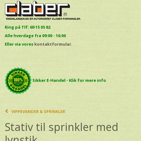
Ring på Tlf: 69 15 05 82
Alle hverdage fra 09:00 - 16:00
E
ller via vores
kontaktformular.
Sikker E-Handel - Klik for mere info
VIPPEVANDER & SPRINKLER
Stativ til sprinkler med
lynstik