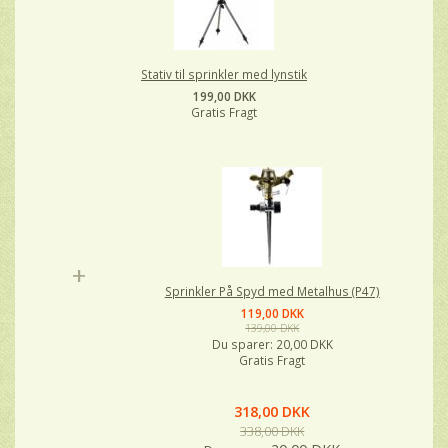
Stativ til sprinkler med lynstik
199,00 DKK
Gratis Fragt
+
Sprinkler På Spyd med Metalhus (P47)
119,00 DKK
139,00 DKK
Du sparer:
20,00 DKK
Gratis Fragt
318,00 DKK
338,00 DKK