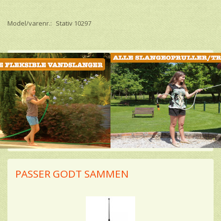
Model/varenr.:
Stativ 10297
PASSER GODT SAMMEN