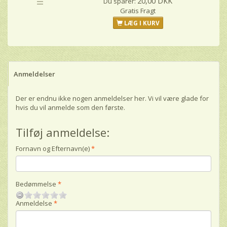
=
20,00 DKK
Du sparer:
Gratis Fragt
LÆG I KURV
Anmeldelser
Der er endnu ikke nogen anmeldelser her. Vi vil være glade for
hvis du vil anmelde som den første.
Tilføj anmeldelse:
Fornavn og Efternavn(e)
Bedømmelse
Anmeldelse