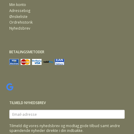
Min konto
Adressebog
Ønskeliste
Ordrehistorik
Nyhedsbrev
BETALINGSMETODER
TILMELD NYHEDSBREV
Email-
adresse
Tilmeld dig vores nyhedsbrev og modtag gode tilbud samt andre
spændende nyheder direkte i din indbakke.