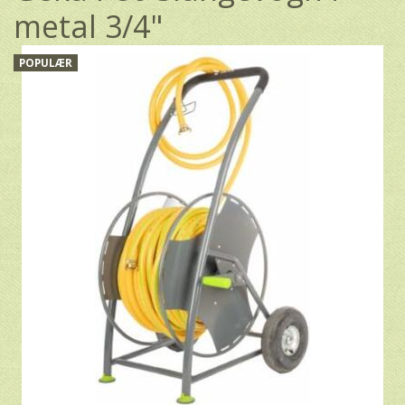
metal 3/4"
POPULÆR