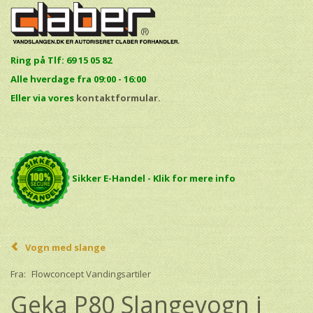
Ring på Tlf: 69 15 05 82
Alle hverdage fra 09:00 - 16:00
E
ller via vores
kontaktformular.
Sikker E-Handel - Klik for mere info
Vogn med slange
Fra:
Flowconcept Vandingsartiler
Geka P80 Slangevogn i