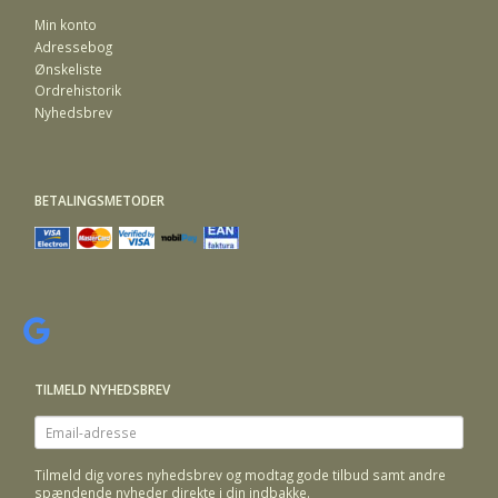
Min konto
Adressebog
Ønskeliste
Ordrehistorik
Nyhedsbrev
BETALINGSMETODER
TILMELD NYHEDSBREV
Email-
adresse
Tilmeld dig vores nyhedsbrev og modtag gode tilbud samt andre
spændende nyheder direkte i din indbakke.