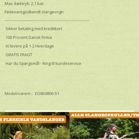
Max dæktryk: 2,1 bar.
Fødevaregodkendt slangevogn.
--------------------------------------------------------------------
Sikker betaling med kreditkort
100 Procent Dansk Firma
Vi levere på 1-2 Hverdage
GRATIS FRAGT
Har du Spørgsmål - Ring til kundeservice
Model/varenr.:
EG850806-S1