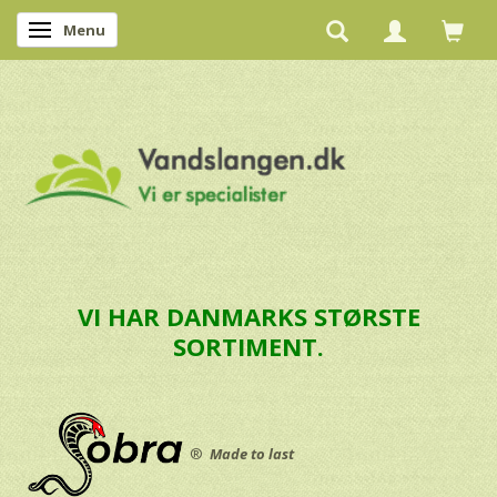
Menu
Skifte navigation
VI HAR DANMARKS STØRSTE
SORTIMENT.
®
Made to last