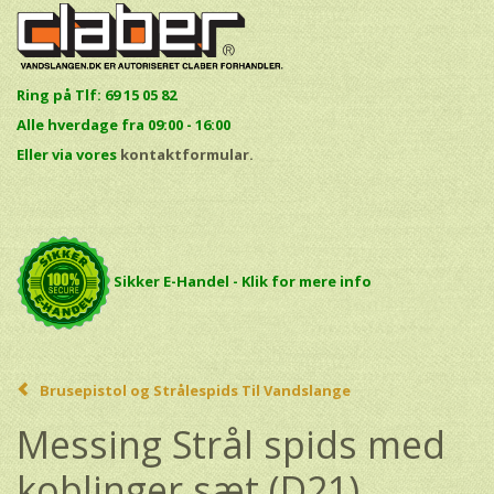
Ring på Tlf: 69 15 05 82
Alle hverdage fra 09:00 - 16:00
E
ller via vores
kontaktformular.
Sikker E-Handel - Klik for mere info
Brusepistol og Strålespids Til Vandslange
Messing Strål spids med
koblinger sæt (D21)