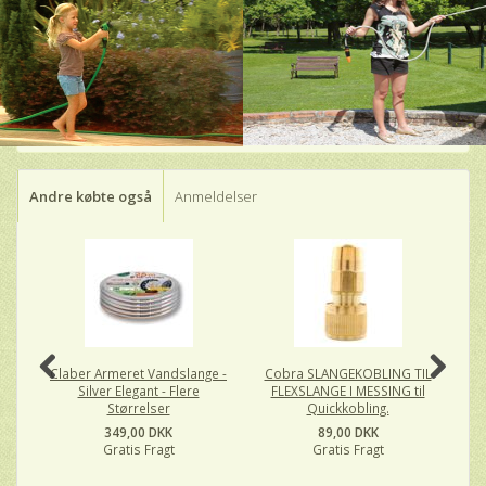
Andre købte også
Anmeldelser
Claber Armeret Vandslange -
Cobra SLANGEKOBLING TIL
Silver Elegant - Flere
FLEXSLANGE I MESSING til
Størrelser
Quickkobling.
349,00 DKK
89,00 DKK
Gratis Fragt
Gratis Fragt