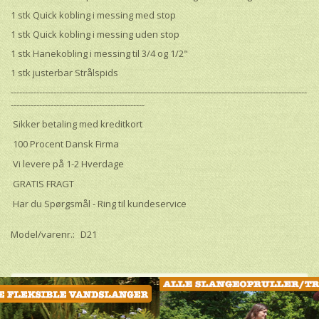
1 stk Quick kobling i messing med stop
1 stk Quick kobling i messing uden stop
1 stk Hanekobling i messing til 3/4 og 1/2"
1 stk justerbar Strålspids
--------------------------------------------------------------------------------------------------------
-----------------------------------------------
Sikker betaling med kreditkort
100 Procent Dansk Firma
Vi levere på 1-2 Hverdage
GRATIS FRAGT
Har du Spørgsmål - Ring til kundeservice
Model/varenr.:
D21