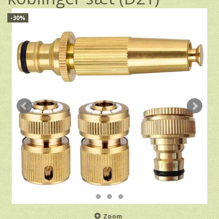
-30%
Zoom