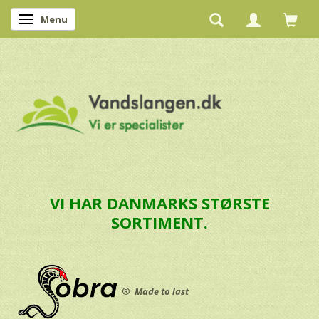
Menu
Skifte navigation
VI HAR DANMARKS STØRSTE
SORTIMENT.
®
Made to last