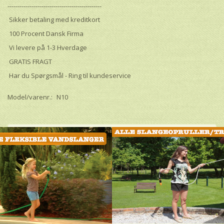
-----------------------------------------------
Sikker betaling med kreditkort
100 Procent Dansk Firma
Vi levere på 1-3 Hverdage
GRATIS FRAGT
Har du Spørgsmål - Ring til kundeservice
Model/varenr.:
N10