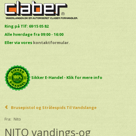
Ring på Tlf: 69 15 05 82
Alle hverdage fra 09:00 - 16:00
E
ller via vores
kontaktformular.
Sikker E-Handel - Klik for mere info
Brusepistol og Strålespids Til Vandslange
Fra:
Nito
NITO vandings-og