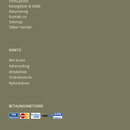
Firma profil
Betingelser & Vilkår
Returnering
Kontakt os
Sitemap
Sikker Handel
KONTO
Min konto
Adressebog
Ønskeliste
Ordrehistorik
Nyhedsbrev
BETALINGSMETODER