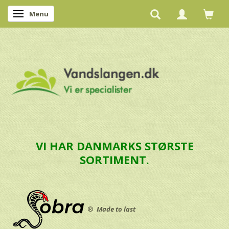
Menu
Skifte navigation
VI HAR DANMARKS STØRSTE
SORTIMENT.
®
Made to last