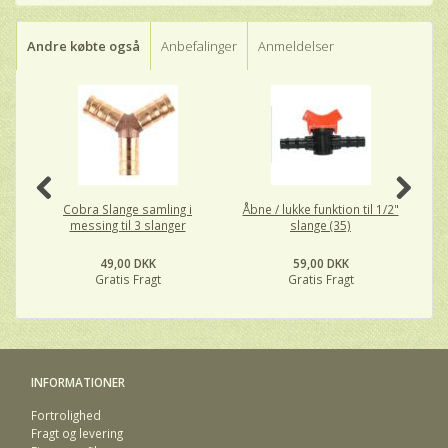
Andre købte også
Anbefalinger
Anmeldelser
Cobra Slange samling i
Åbne / lukke funktion til 1/2"
messing til 3 slanger
slange (35)
49,00 DKK
59,00 DKK
Gratis Fragt
Gratis Fragt
INFORMATIONER
Fortrolighed
Fragt og levering