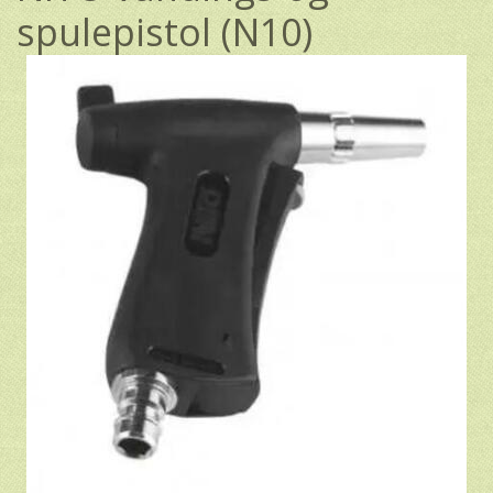
spulepistol (N10)