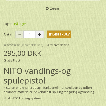
Zoom
Lager:
På lager
Antal
LÆG I KURV
0
anmeldelser
Skriv anmeldelse
295,00 DKK
Gratis Fragt
NITO vandings-og
spulepistol
Pistolen er elegant i design funktionel i konstruktion og udført i
holdbare materialer. Anvendes til spuling rengøring og vanding.
Husk NITO kobling system.
--------------------------------------------------------------------------------------------------------