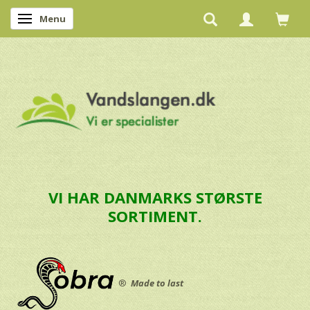
Menu
Skifte navigation
VI HAR DANMARKS STØRSTE
SORTIMENT.
®
Made to last