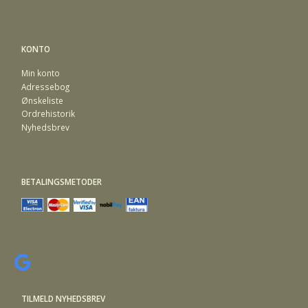
KONTO
Min konto
Adressebog
Ønskeliste
Ordrehistorik
Nyhedsbrev
BETALINGSMETODER
TILMELD NYHEDSBREV