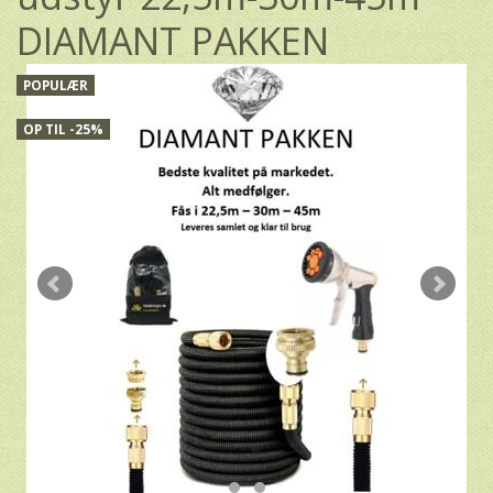
DIAMANT PAKKEN
POPULÆR
OP TIL -25%