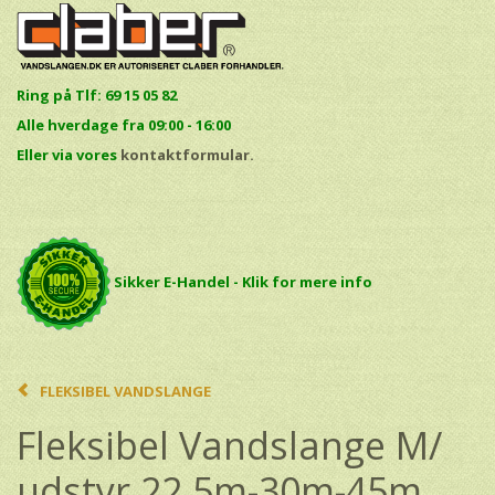
Ring på Tlf: 69 15 05 82
Alle hverdage fra 09:00 - 16:00
E
ller via vores
kontaktformular.
Sikker E-Handel - Klik for mere info
FLEKSIBEL VANDSLANGE
Fleksibel Vandslange M/
udstyr 22,5m-30m-45m