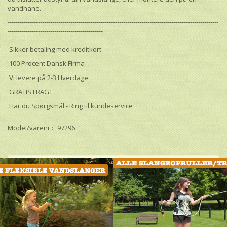
vandhane.
--------------------------------------------------------------------------------------------------------
-----------------------------------------------
Sikker betaling med kreditkort
100 Procent Dansk Firma
Vi levere på 2-3 Hverdage
GRATIS FRAGT
Har du Spørgsmål - Ring til kundeservice
Model/varenr.:
97296