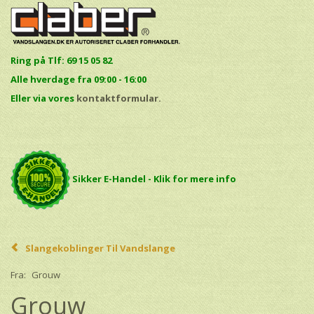
Ring på Tlf: 69 15 05 82
Alle hverdage fra 09:00 - 16:00
E
ller via vores
kontaktformular.
Sikker E-Handel - Klik for mere info
Slangekoblinger Til Vandslange
Fra:
Grouw
Grouw