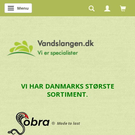
Menu
Skifte navigation
VI HAR DANMARKS STØRSTE
SORTIMENT.
®
Made to last