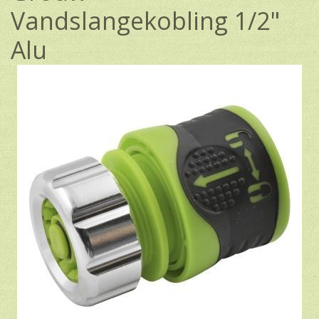
Vandslangekobling 1/2"
Alu