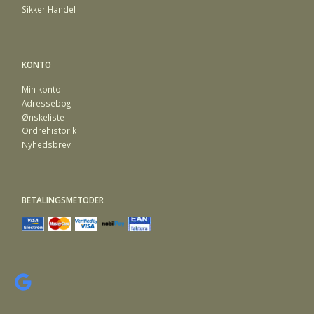
Sikker Handel
KONTO
Min konto
Adressebog
Ønskeliste
Ordrehistorik
Nyhedsbrev
BETALINGSMETODER