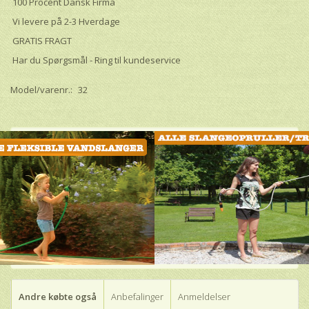
100 Procent Dansk Firma
Vi levere på 2-3 Hverdage
GRATIS FRAGT
Har du Spørgsmål - Ring til kundeservice
Model/varenr.:
32
Andre købte også
Anbefalinger
Anmeldelser