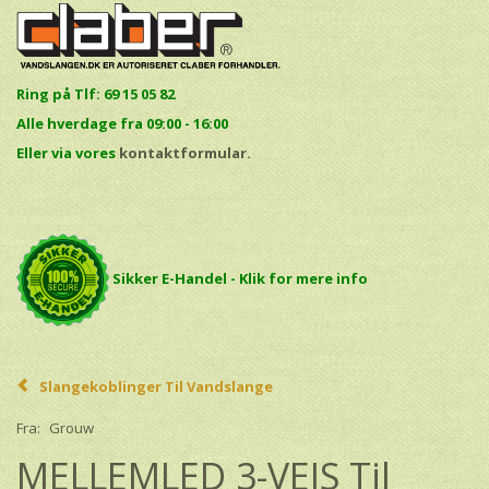
Ring på Tlf: 69 15 05 82
Alle hverdage fra 09:00 - 16:00
E
ller via vores
kontaktformular.
Sikker E-Handel - Klik for mere info
Slangekoblinger Til Vandslange
Fra:
Grouw
MELLEMLED 3-VEJS Til