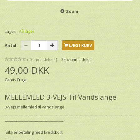
Zoom
Lager:
På lager
Antal
LÆG I KURV
0
anmeldelser
Skriv anmeldelse
49,00 DKK
Gratis Fragt
MELLEMLED 3-VEJS Til Vandslange
3-Vejs mellemled til vandslange.
--------------------------------------------------------------------------------------------------------
-----------------------------------------------
Sikker betaling med kreditkort