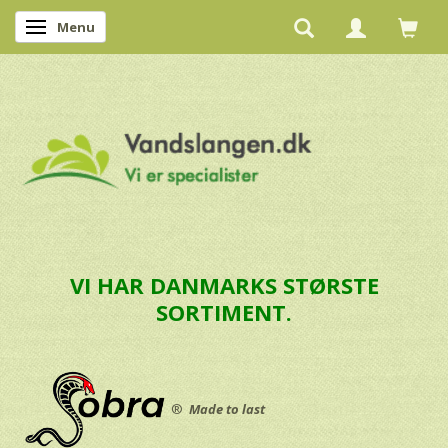
Menu
Skifte navigation
VI HAR DANMARKS STØRSTE
SORTIMENT.
®
Made to last