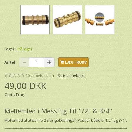
Lager:
På lager
Antal
LÆG I KURV
0
anmeldelser
Skriv anmeldelse
49,00 DKK
Gratis Fragt
Mellemled i Messing Til 1/2" & 3/4"
Mellemled til at samle 2 slangekoblinger. Passer både til 1/2" og 3/4".
--------------------------------------------------------------------------------------------------------