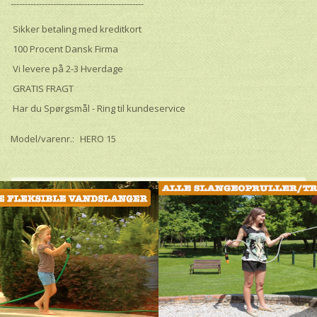
-----------------------------------------------
Sikker betaling med kreditkort
100 Procent Dansk Firma
Vi levere på 2-3 Hverdage
GRATIS FRAGT
Har du Spørgsmål - Ring til kundeservice
Model/varenr.:
HERO 15