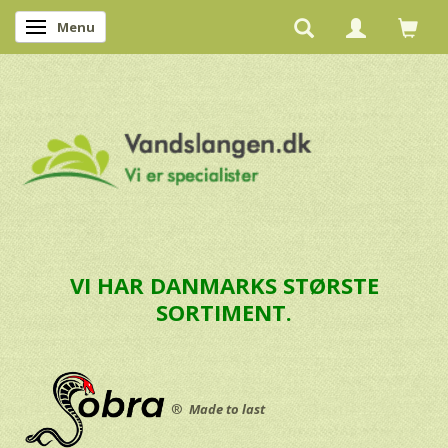
Menu
Skifte navigation
VI HAR DANMARKS STØRSTE
SORTIMENT.
®
Made to last