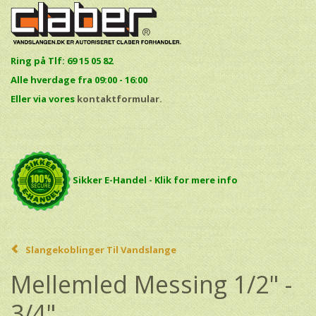
Ring på Tlf: 69 15 05 82
Alle hverdage fra 09:00 - 16:00
E
ller via vores
kontaktformular.
Sikker E-Handel - Klik for mere info
Slangekoblinger Til Vandslange
Mellemled Messing 1/2" -
3/4"