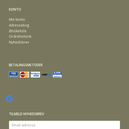
KONTO
Min konto
Adressebog
Ønskeliste
Ordrehistorik
Nyhedsbrev
BETALINGSMETODER
TILMELD NYHEDSBREV
Email-
adresse