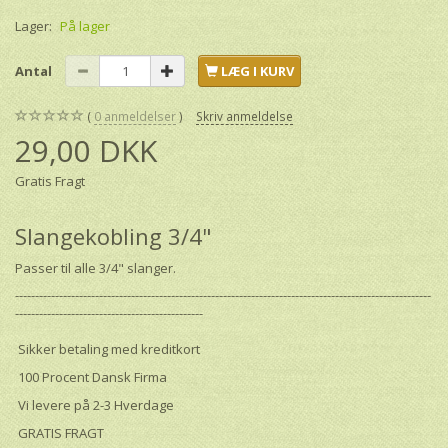
Lager:
På lager
Antal
LÆG I KURV
0
anmeldelser
Skriv anmeldelse
29,00 DKK
Gratis Fragt
Slangekobling 3/4"
Passer til alle 3/4" slanger.
--------------------------------------------------------------------------------------------------------
-----------------------------------------------
Sikker betaling med kreditkort
100 Procent Dansk Firma
Vi levere på 2-3 Hverdage
GRATIS FRAGT