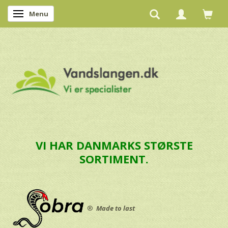
Menu
Skifte navigation
VI HAR DANMARKS STØRSTE
SORTIMENT.
®
Made to last