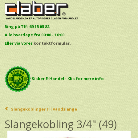
Ring på Tlf: 69 15 05 82
Alle hverdage fra 09:00 - 16:00
E
ller via vores
kontaktformular.
Sikker E-Handel - Klik for mere info
Slangekoblinger Til Vandslange
Slangekobling 3/4" (49)