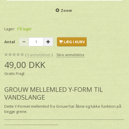
Zoom
Lager:
På lager
Antal
LÆG I KURV
0
anmeldelser
Skriv anmeldelse
49,00 DKK
Gratis Fragt
GROUW MELLEMLED Y-FORM TIL
VANDSLANGE
Dette Y-Formet mellemled fra Grouw har åbne og lukke funktion på
begge grene.
--------------------------------------------------------------------------------------------------------
-----------------------------------------------