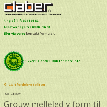
Ring på Tlf: 69 15 05 82
Alle hverdage fra 09:00 - 16:00
E
ller via vores
kontaktformular.
Sikker E-Handel - Klik for mere info
2 & 4 fordelere Splitter
Fra:
Grouw
Grouw melleled y-form til