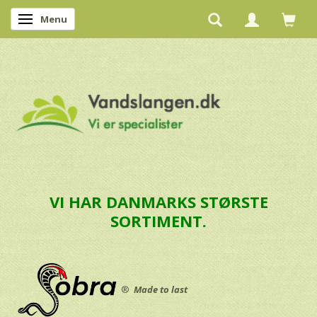
Menu
Skifte navigation
VI HAR DANMARKS STØRSTE
SORTIMENT.
®
Made to last