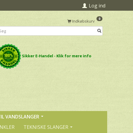
Log ind
0
Indkøbskurv
Sikker E-Handel - Klik for mere info
TIL VANDSLANGER
INKLER
TEKNISKE SLANGER