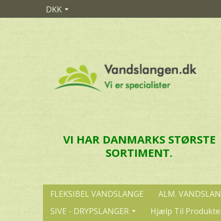
DKK
VI HAR DANMARKS STØRSTE
SORTIMENT.
FLEKSIBEL VANDSLANGE
ALM. VANDSLA
SIVE - DRYPSLANGER
Hjælp Til Produkte