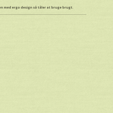
len med ergo design så tåler at bruge brugt.
--------------------------------------------------------------------------------------