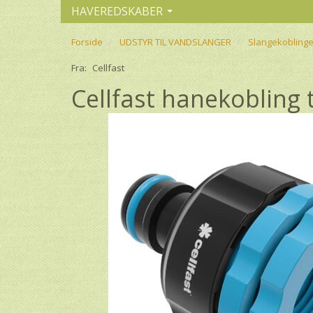
HAVEREDSKABER
Forside
UDSTYR TIL VANDSLANGER
Slangekoblinge
Fra:
Cellfast
Cellfast hanekobling ti