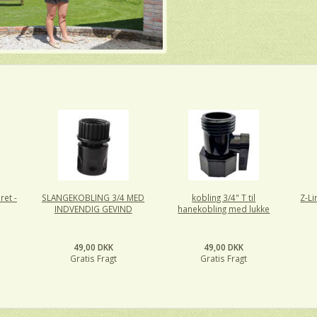
ret -
SLANGEKOBLING 3/4 MED
kobling 3/4" T til
Z-Li
INDVENDIG GEVIND
hanekobling med lukke
49,00 DKK
49,00 DKK
Gratis Fragt
Gratis Fragt