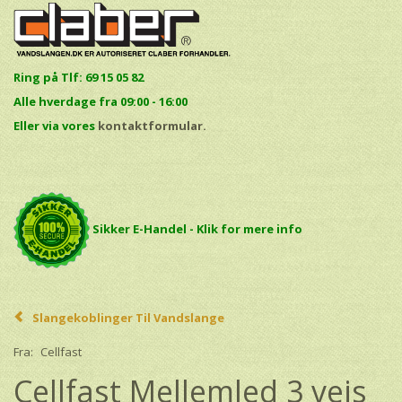
Ring på Tlf: 69 15 05 82
Alle hverdage fra 09:00 - 16:00
E
ller via vores
kontaktformular.
Sikker E-Handel - Klik for mere info
Slangekoblinger Til Vandslange
Fra:
Cellfast
Cellfast Mellemled 3 vejs