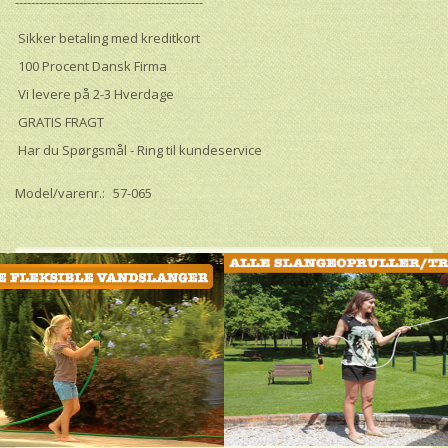
-----------------------------------------------
Sikker betaling med kreditkort
100 Procent Dansk Firma
Vi levere på 2-3 Hverdage
GRATIS FRAGT
Har du Spørgsmål - Ring til kundeservice
Model/varenr.:
57-065