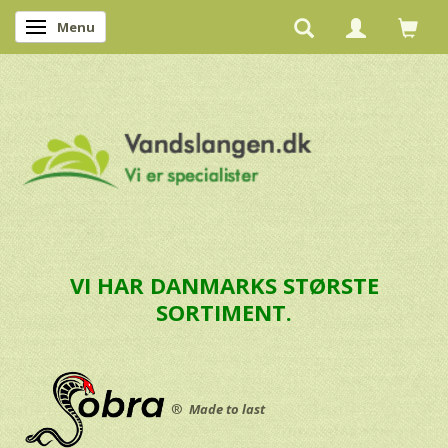
Menu
Skifte navigation
VI HAR DANMARKS STØRSTE
SORTIMENT.
®
Made to last