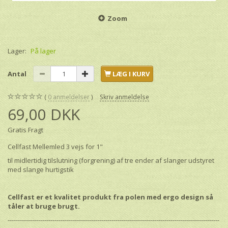
Zoom
Lager:
På lager
Antal
LÆG I KURV
0
anmeldelser
Skriv anmeldelse
69,00 DKK
Gratis Fragt
Cellfast Mellemled 3 vejs for 1"
til midlertidig tilslutning (forgrening) af tre ender af slanger udstyret
med slange hurtigstik
Cellfast er et kvalitet produkt fra polen med ergo design så
tåler at bruge brugt.
--------------------------------------------------------------------------------------------------------