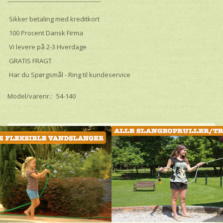
-----------------------------------------------
Sikker betaling med kreditkort
100 Procent Dansk Firma
Vi levere på 2-3 Hverdage
GRATIS FRAGT
Har du Spørgsmål - Ring til kundeservice
Model/varenr.:
54-140