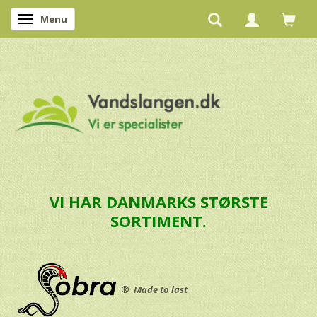
Menu
Skifte navigation
VI HAR DANMARKS STØRSTE
SORTIMENT.
®
Made to last