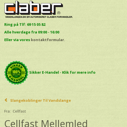
Ring på Tlf: 69 15 05 82
Alle hverdage fra 09:00 - 16:00
E
ller via vores
kontaktformular.
Sikker E-Handel - Klik for mere info
Slangekoblinger Til Vandslange
Fra:
Cellfast
Cellfast Mellemled