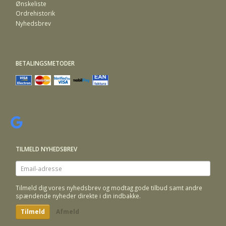
Ønskeliste
Ordrehistorik
Nyhedsbrev
BETALINGSMETODER
TILMELD NYHEDSBREV
Email-
adresse
Tilmeld dig vores nyhedsbrev og modtag gode tilbud samt andre
spændende nyheder direkte i din indbakke.
Tilmeld
Afmeld