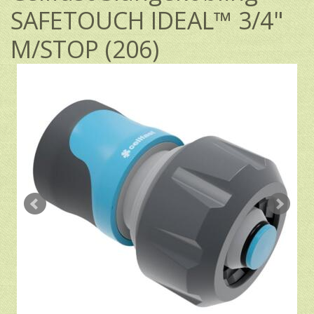
SAFETOUCH IDEAL™ 3/4"
M/STOP (206)