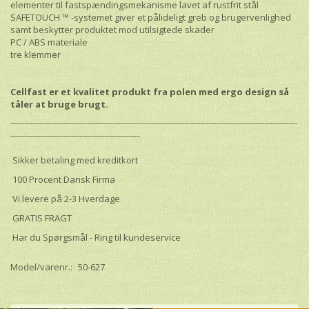
elementer til fastspændingsmekanisme lavet af rustfrit stål
SAFETOUCH ™ -systemet giver et pålideligt greb og brugervenlighed
samt beskytter produktet mod utilsigtede skader
PC / ABS materiale
tre klemmer
Cellfast er et kvalitet produkt fra polen med ergo design så
tåler at bruge brugt.
--------------------------------------------------------------------------------------------------------
-----------------------------------------------
Sikker betaling med kreditkort
100 Procent Dansk Firma
Vi levere på 2-3 Hverdage
GRATIS FRAGT
Har du Spørgsmål - Ring til kundeservice
Model/varenr.:
50-627