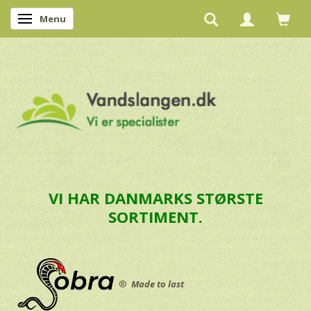
Menu
Skifte navigation
VI HAR DANMARKS STØRSTE
SORTIMENT.
®
Made to last