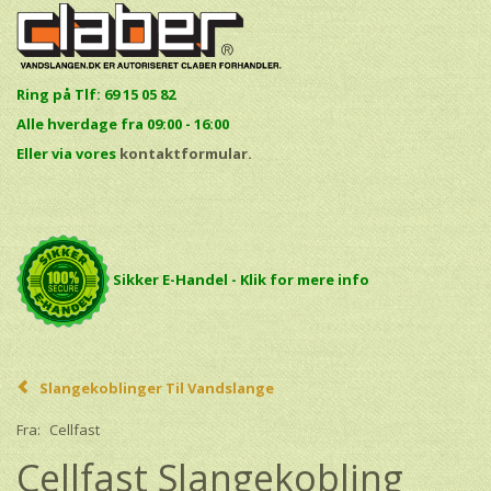
Ring på Tlf: 69 15 05 82
Alle hverdage fra 09:00 - 16:00
E
ller via vores
kontaktformular.
Sikker E-Handel - Klik for mere info
Slangekoblinger Til Vandslange
Fra:
Cellfast
Cellfast Slangekobling